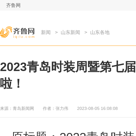
齐鲁网
新闻
>
山东新闻
>
山东各地
2023青岛时装周暨第七
啦！
来源：
青岛新闻网
作者：
张力伟
2023-08-05 16:08:08