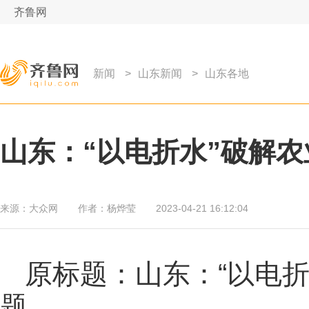
齐鲁网
新闻
>
山东新闻
>
山东各地
山东：“以电折水”破解
来源：
大众网
作者：
杨烨莹
2023-04-21 16:12:04
原标题：山东：“以电
题