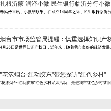
扎根沂蒙 润泽小微 民生银行临沂分行小微
烟台市市场监管局提醒：慎重选择知识产
"花漾烟台·红动胶东"带您探访"红色乡村"