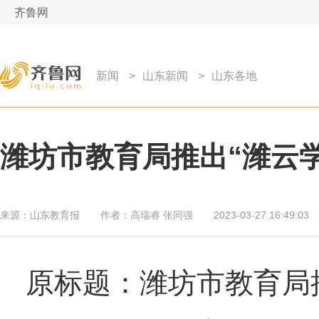
齐鲁网
新闻
>
山东新闻
>
山东各地
潍坊市教育局推出“潍云
来源：
山东教育报
作者：
高瑞睿 张同强
2023-03-27 16:49:03
原标题：潍坊市教育局