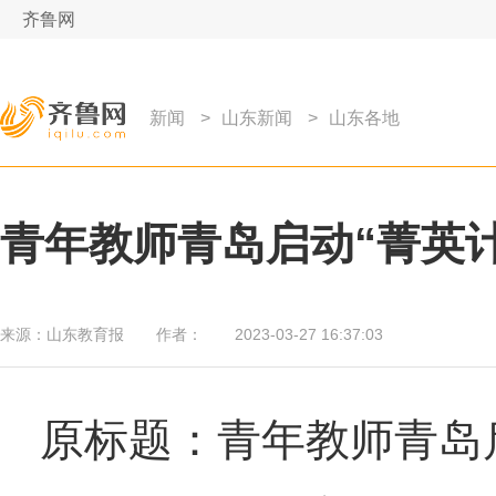
齐鲁网
新闻
>
山东新闻
>
山东各地
青年教师青岛启动“菁英
来源：
山东教育报
作者：
2023-03-27 16:37:03
原标题：青年教师青岛