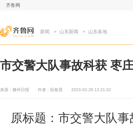
齐鲁网
新闻
>
山东新闻
>
山东各地
市交警大队事故科获 枣庄
来源：
滕州日报
作者：
阮敬晨
2023-02-28 13:21:02
原标题：市交警大队事故