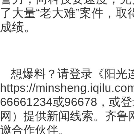
了大量“老大难”案件，
成绩。
想爆料？请登录《阳光
https://minsheng.iqilu.co
66661234或96678
网
）提供新闻线索。齐鲁
邀合作伙伴。