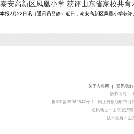
泰安高新区凤凰小学 获评山东省家校共育
关于齐鲁网
|
联系我们
版权所有： 齐鲁网
鲁ICP备09062847号-1
网上传播视听节目许可证
通讯地址：山东省济南市
技术支持：
山