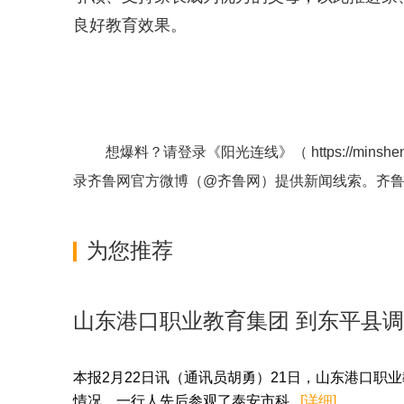
良好教育效果。
想爆料？请登录《阳光连线》（
https://minshe
录齐鲁网官方微博（
@齐鲁网
）提供新闻线索。齐
为您推荐
山东港口职业教育集团 到东平县
本报2月22日讯（通讯员胡勇）21日，山东港口
情况。一行人先后参观了泰安市科...
[详细]