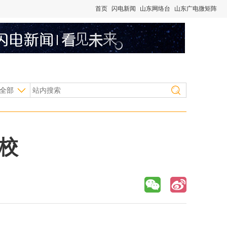
首页
闪电新闻
山东网络台
山东广电微矩阵
全部
校