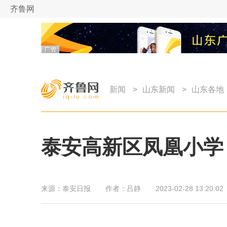
齐鲁网
新闻
>
山东新闻
>
山东各地
泰安高新区凤凰小学
来源：
泰安日报
作者：
吕静
2023-02-28 13:20:02