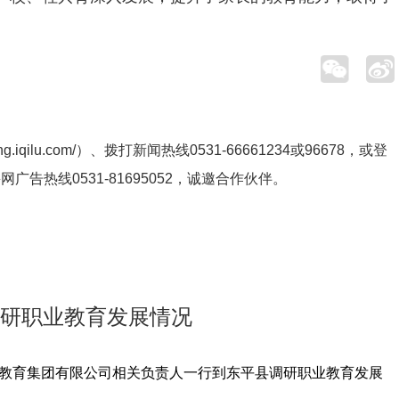
ng.iqilu.com/
）、拨打新闻热线0531-66661234或96678，或登
鲁网广告热线
0531-81695052
，诚邀合作伙伴。
调研职业教育发展情况
职业教育集团有限公司相关负责人一行到东平县调研职业教育发展