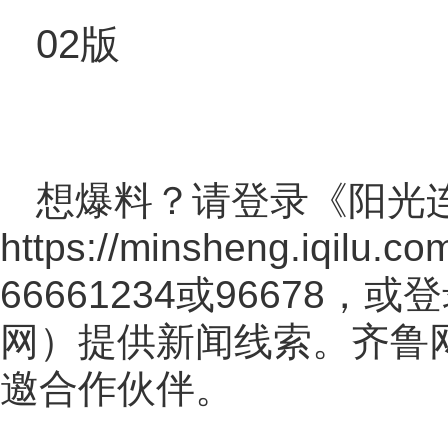
02版
想爆料？请登录《阳光
https://minsheng.iqilu.co
66661234或96678
网
）提供新闻线索。齐鲁
邀合作伙伴。