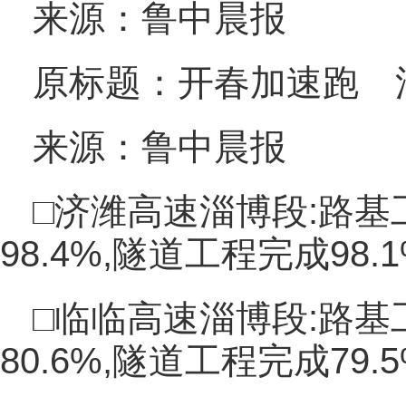
来源：鲁中晨报
原标题：开春加速跑 
来源：鲁中晨报
□济潍高速淄博段:路基
98.4%,隧道工程完成98.
□临临高速淄博段:路基工
80.6%,隧道工程完成79.