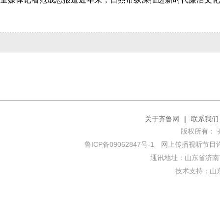
关于齐鲁网
|
联系我们
版权所有： 齐鲁网
鲁ICP备09062847号-1
网上传播视听节目许可证
通讯地址：山东省济南市
技术支持：
山