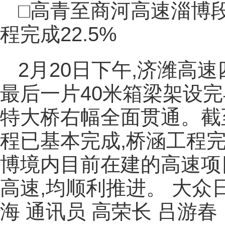
□高青至商河高速淄博段:
程完成22.5%
2月20日下午,济潍高
最后一片40米箱梁架设
特大桥右幅全面贯通。截
程已基本完成,桥涵工程完
博境内目前在建的高速项
高速,均顺利推进。 大众
海 通讯员 高荣长 吕游春