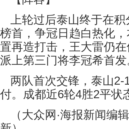
上轮过后泰山终于在积
榜首，争冠日趋白热化，
置再造打击，王大雷仍在
派上第三门将李冠希首发
两队首次交锋，泰山2-
付。成都近6轮4胜2平状
（大众网·海报新闻编辑
新）