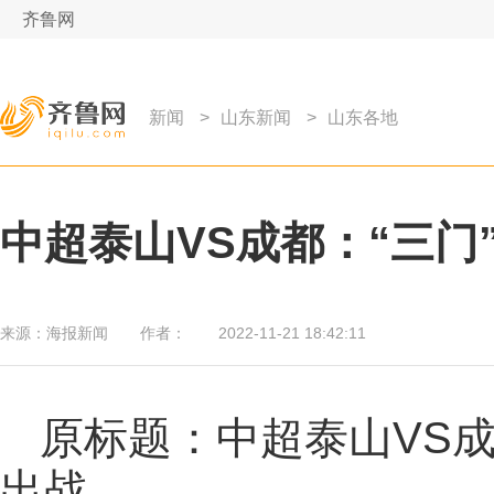
齐鲁网
新闻
>
山东新闻
>
山东各地
中超泰山VS成都：“三门
来源：
海报新闻
作者：
2022-11-21 18:42:11
原标题：中超泰山VS成
出战