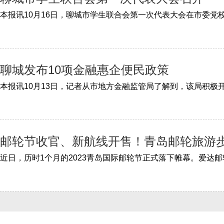
聊城发布10项金融惠企便民政策
邮轮节收官、新航线开售！青岛邮轮旅游