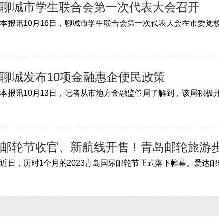
聊城市学生联合会第一次代表大会召开
聊城发布10项金融惠企便民政策
邮轮节收官、新航线开售！青岛邮轮旅游