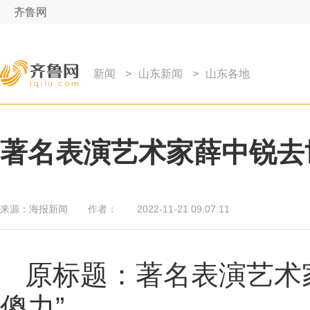
齐鲁网
新闻
>
山东新闻
>
山东各地
著名表演艺术家薛中锐去世
来源：
海报新闻
作者：
2022-11-21 09:07:11
原标题：著名表演艺术
傻力”