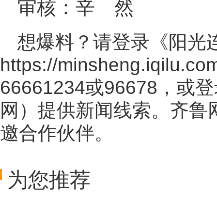
审核：辛 然
想爆料？请登录《阳光
https://minsheng.iqilu.co
66661234或96678
网
）提供新闻线索。齐鲁
邀合作伙伴。
为您推荐