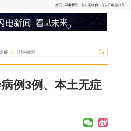
首页
闪电新闻
山东网络台
山东广电微矩阵
全部
确诊病例3例、本土无症