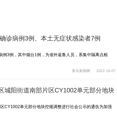
土确诊病例3例、本土无症状感染者7例
确诊病例3例，其中烟台1例，为省外返鲁人员，系集中隔离点检
青岛新闻网
2022-10-07
城阳街道南部片区CY1002单元部分地块
CY1002单元部分地块控规调整进行社会公示的通告为加强