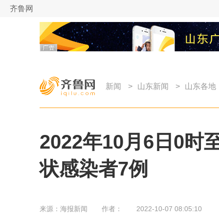
齐鲁网
新闻
>
山东新闻
>
山东各地
2022年10月6日
状感染者7例
来源：
海报新闻
作者：
2022-10-07 08:05:10