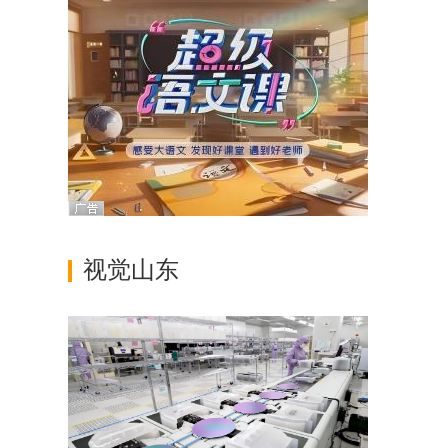
地质队”新篇章
视觉山东