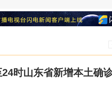
0时至24时山东省新增本土