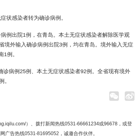
无无症状感染者转为确诊病例。
土确诊病例出院1例，在青岛。本土无症状感染者解除医学观
全省境外输入确诊病例出院3例，均在青岛。境外输入无症
南1例。
本土确诊病例25例、本土无症状感染者92例。全省现有境外
例。
ng.iqilu.com/
）、拨打新闻热线0531-66661234或96678，或登
鲁网广告热线
0531-81695052
，诚邀合作伙伴。