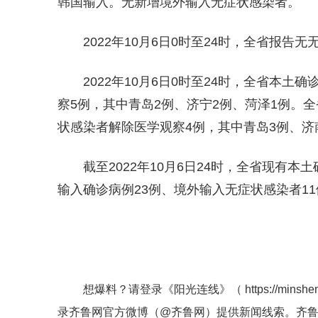
韩国输入。无新增境外输入无症状感染者。
2022年10月6日0时至24时，全省报告
2022年10月6日0时至24时，全省本
察5例，其中青岛2例、济宁2例、菏泽1例。
状感染者解除医学观察4例，其中青岛3例、济
截至2022年10月6日24时，全省现有
输入确诊病例23例、境外输入无症状感染者11
想爆料？请登录《阳光连线》（
https://minshe
录齐鲁网官方微博（
@齐鲁网
）提供新闻线索。齐