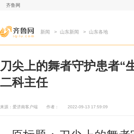
齐鲁网
新闻
>
山东新闻
>
山东各地
刀尖上的舞者守护患者“
二科主任
来源：
爱济南客户端
作者：
2022-09-13 17:59:09