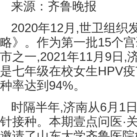
来源：齐鲁晚报
2020年12月,世卫
略》。作为第一批15个
市之一,2021年11月9
是七年级在校女生HPV
种率达到94%。
时隔半年,济南从6月1
针接种。本期壹点问医·
邀请了山东大学齐鲁医院