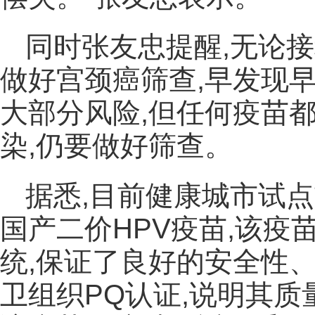
同时张友忠提醒,无论接
做好宫颈癌筛查,早发现
大部分风险,但任何疫苗
染,仍要做好筛查。
据悉,目前健康城市试
国产二价HPV疫苗,该
统,保证了良好的安全性
卫组织PQ认证,说明其质