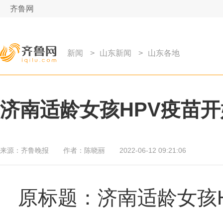
齐鲁网
新闻
>
山东新闻
>
山东各地
济南适龄女孩HPV疫苗
来源：
齐鲁晚报
作者：
陈晓丽
2022-06-12 09:21:06
原标题：济南适龄女孩