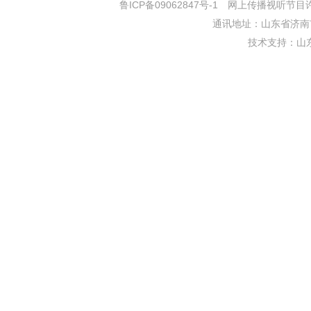
鲁ICP备09062847号-1
网上传播视听节目许可证
通讯地址：山东省济南市
技术支持：
山