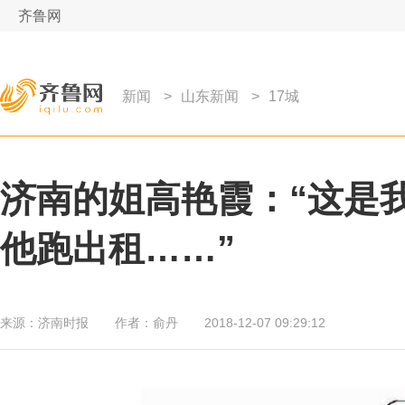
齐鲁网
新闻
>
山东新闻
>
17城
济南的姐高艳霞：“这是
他跑出租……”
来源：
济南时报
作者：
俞丹
2018-12-07 09:29:12