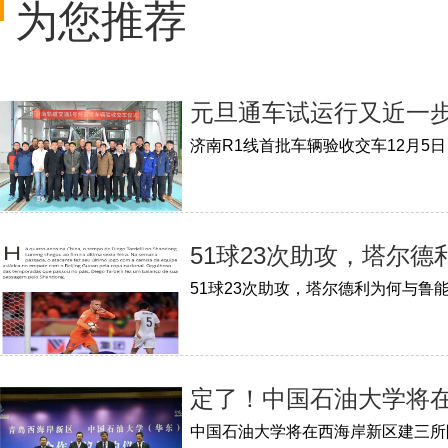
为您推荐
元旦通车试运行又近一步
51球23次助攻，塔尔
定了！中国石油大学将