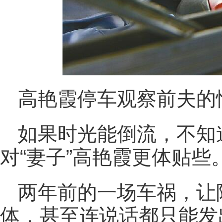
高艳霞停车观察前夫的情
如果时光能倒流，不知
对“妻子”高艳霞更体贴些
两年前的一场车祸，让
体，甚至连说话都只能发