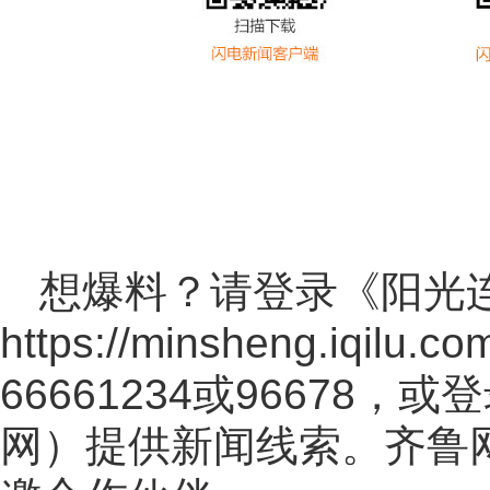
想爆料？请登录《阳光
https://minsheng.iqilu.co
66661234或96678
网
）提供新闻线索。齐鲁