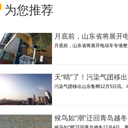
为您推荐
月底前，山东省将展开
月底前，山东省将展开电动车专项整
天“晴”了！污染气团移
候鸟如“潮”迁回青岛越冬