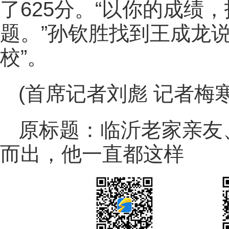
了625分。“以你的成绩，
题。”孙钦胜找到王成龙
校”。
(首席记者刘彪 记者梅寒
原标题：临沂老家亲友
而出，他一直都这样