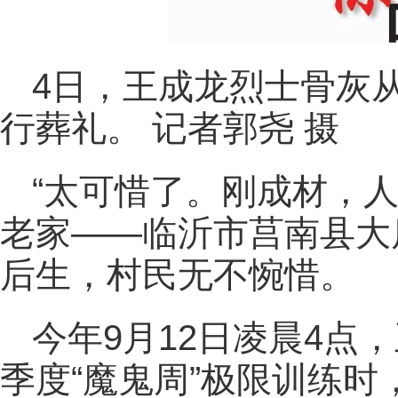
4日，王成龙烈士骨灰
行葬礼。 记者郭尧 摄
“太可惜了。刚成材，人
老家——临沂市莒南县大
后生，村民无不惋惜。
今年9月12日凌晨4点
季度“魔鬼周”极限训练