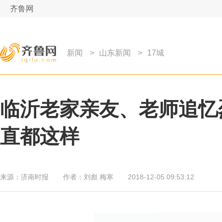
齐鲁网
新闻
>
山东新闻
>
17城
临沂老家亲友、老师追忆
直都这样
来源：
济南时报
作者：
刘彪 梅寒
2018-12-05 09:53:12