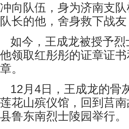
冲向队伍，身为济南支队
队长的他，舍身救下战友
如今，王成龙被授予烈
他领取红彤彤的证章证书
章。
12月4日，王成龙的
莲花山殡仪馆，回到莒南
县鲁东南烈士陵园举行。