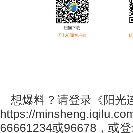
想爆料？请登录《阳光
https://minsheng.iqilu.co
66661234或96678