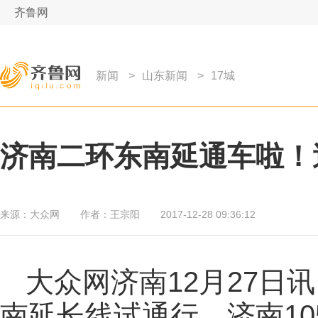
齐鲁网
新闻
>
山东新闻
>
17城
济南二环东南延通车啦！
来源：
大众网
作者：
王宗阳
2017-12-28 09:36:12
大众网济南12月27日讯
南延长线试通行，济南1