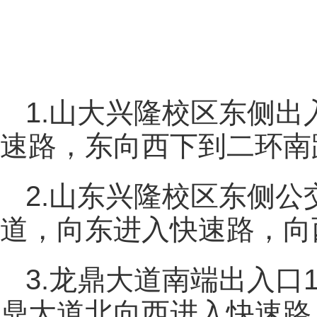
1.山大兴隆校区东侧出
速路，东向西下到二环南
2.山东兴隆校区东侧公
道，向东进入快速路，向
3.龙鼎大道南端出入口
鼎大道北向西进入快速路