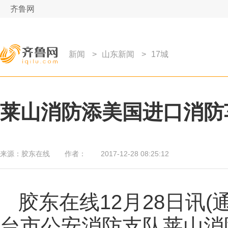
齐鲁网
新闻
>
山东新闻
>
17城
莱山消防添美国进口消防车
来源：
胶东在线
作者：
2017-12-28 08:25:12
胶东在线12月28日讯(
台市公安消防支队莱山消