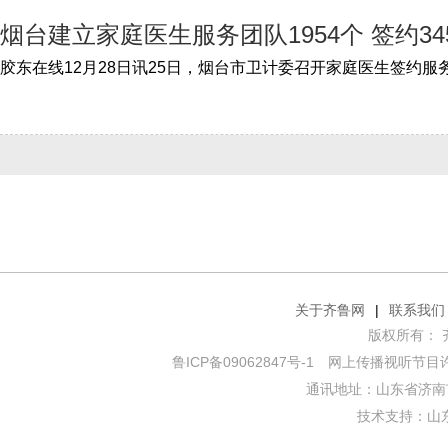
烟台建立家庭医生服务团队1954个 签约345
关于齐鲁网
|
联系我们
版权所有： 齐鲁网
鲁ICP备09062847号-1
网上传播视听节目许可证
通讯地址：山东省济南市
技术支持：
山