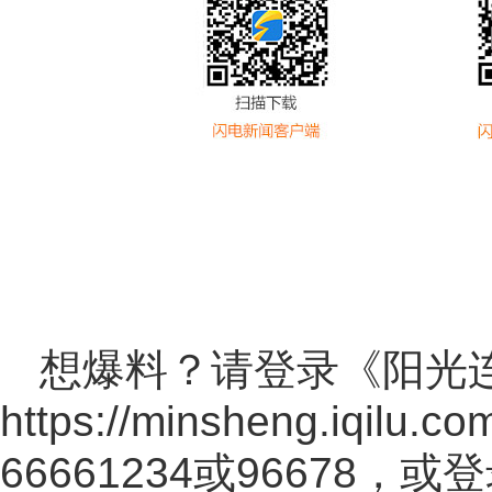
想爆料？请登录《阳光
https://minsheng.iqilu.co
66661234或96678