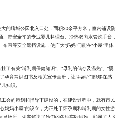
较大的聊城公园北入口处，面积20余平方米，室内铺设防
桶、带安全扣的专业婴儿料理台、冷热双向水管洗手台，
布帘等安全遮挡设施，使广大“妈妈”们能在“小屋”里体
挂了有关“哺乳期保健知识”、“母乳的储存及温热”、“婴
了孕育常识图书及相关宣传画册，让“妈妈”们能够在感
育儿知识。
理局工会的策划和指导下建设的，在建设过程中，就有市民
心妈妈小屋”的设立，为正处于怀孕期和哺乳期的女性游
休息场所，切实解决了她们的各种实际困难，彰显了人文