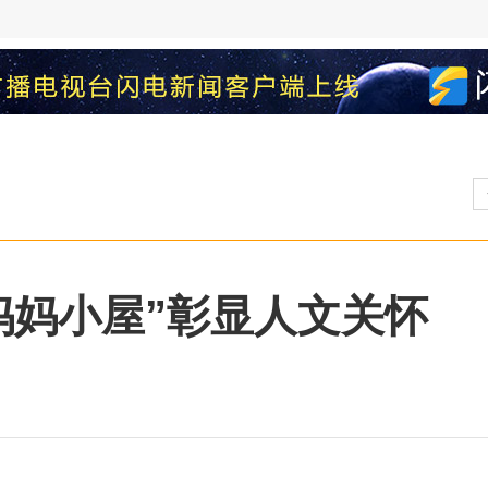
妈妈小屋”彰显人文关怀