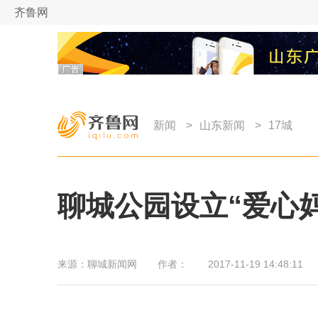
齐鲁网
新闻
>
山东新闻
>
17城
聊城公园设立“爱心
来源：
聊城新闻网
作者：
2017-11-19 14:48:11