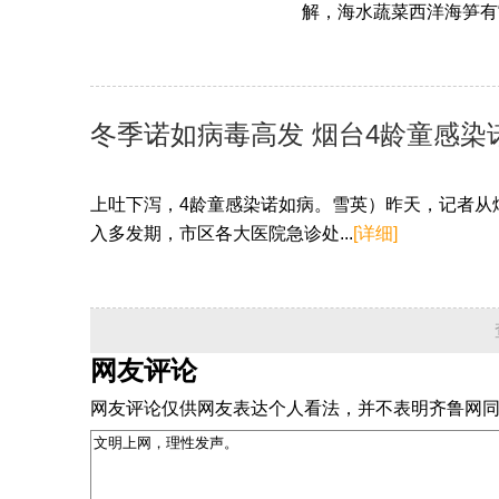
解，海水蔬菜西洋海笋有“海
冬季诺如病毒高发 烟台4龄童感染
上吐下泻，4龄童感染诺如病。雪英）昨天，记者从
入多发期，市区各大医院急诊处...
[详细]
网友评论
网友评论仅供网友表达个人看法，并不表明齐鲁网