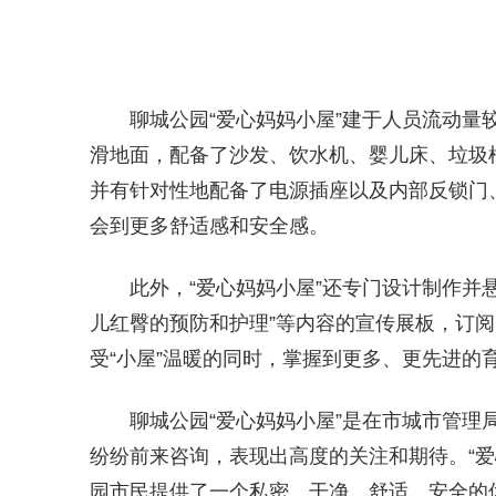
聊城公园“爱心妈妈小屋”建于人员流动量
滑地面，配备了沙发、饮水机、婴儿床、垃圾
并有针对性地配备了电源插座以及内部反锁门、
会到更多舒适感和安全感。
此外，“爱心妈妈小屋”还专门设计制作并悬
儿红臀的预防和护理”等内容的宣传展板，订阅
受“小屋”温暖的同时，掌握到更多、更先进的
聊城公园“爱心妈妈小屋”是在市城市管
纷纷前来咨询，表现出高度的关注和期待。“爱
园市民提供了一个私密、干净、舒适、安全的