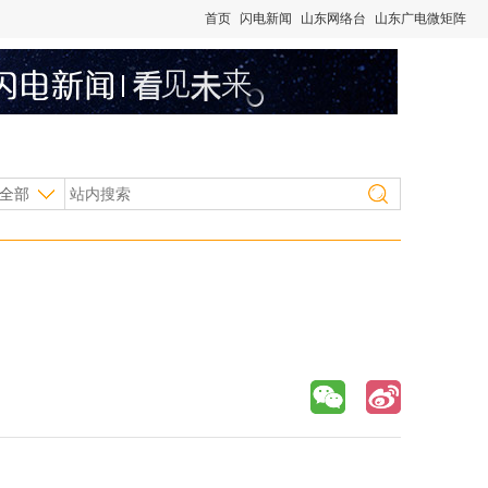
首页
闪电新闻
山东网络台
山东广电微矩阵
全部