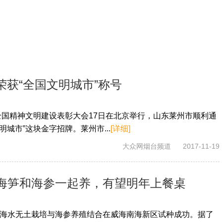
州荣获“全国文明城市”称号
讯全国精神文明建设表彰大会17日在北京举行，山东莱州市顺利通
明城市”这块金字招牌。莱州市...
[详细]
大众网烟台频道
2017-11-19
海笋和海参一起养，有望明年上餐桌
海水无土栽培与海参养殖结合在威海南海新区试种成功。据了