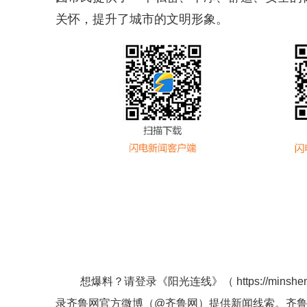
关怀，提升了城市的文明形象。
想爆料？请登录《阳光连线》（
https://minshe
录齐鲁网官方微博（
@齐鲁网
）提供新闻线索。齐