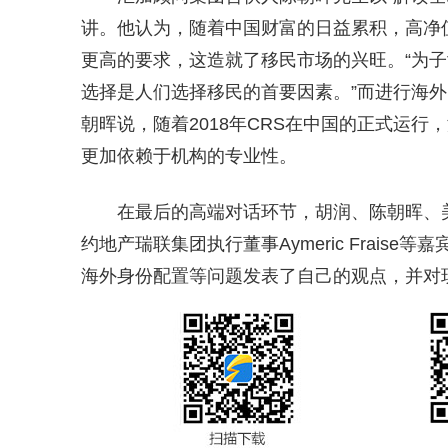
讲。他认为，随着中国财富的日益累积，高净
更高的要求，这造就了移民市场的兴旺。“为
选择是人们选择移民的首要因素。”而进行海
朝晖说，随着2018年CRS在中国的正式运
更加依赖于机构的专业性。
在最后的高端对话环节，胡润、陈朝晖、美国私
约地产瑞联集团执行董事Aymeric Frai
海外身份配置等问题发表了自己的观点，并对