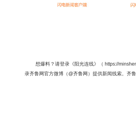
想爆料？请登录《阳光连线》（
https://minshe
录齐鲁网官方微博（
@齐鲁网
）提供新闻线索。齐