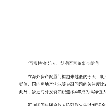
“百富榜”创始人、胡润百富董事长胡润
在海外资产配置门槛越来越低的今天，胡
贬值、国内房地产泡沫等金融问题的关注度比2
此外，缺乏海外投资知识连续4年成为高净值
汇加顾问集团合伙人陈朝晖先生以“解读