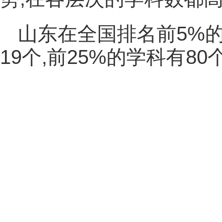
山东在全国排名前5%的
19个,前25%的学科有80