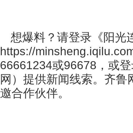
想爆料？请登录《阳光
https://minsheng.iqilu.co
66661234或96678
网
）提供新闻线索。齐鲁
邀合作伙伴。