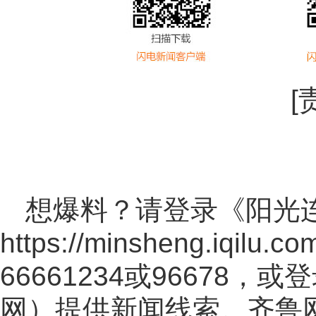
[
想爆料？请登录《阳光
https://minsheng.iqilu.co
66661234或96678
网
）提供新闻线索。齐鲁