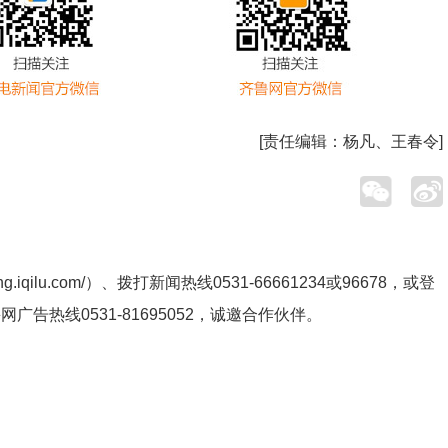
[责任编辑：
杨凡、王春令
]
ng.iqilu.com/
）、拨打新闻热线0531-66661234或96678，或登
鲁网广告热线
0531-81695052
，诚邀合作伙伴。