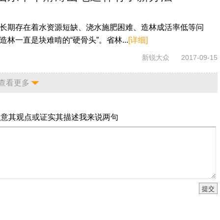
长期存在着水资源短缺、浇水施肥困难、造林成活率低等问
林一直是块难啃的“硬骨头”。省林...
[详细]
新锐大众
2017-09-15
查看更多
同意其观点或证实其描述
我来说两句