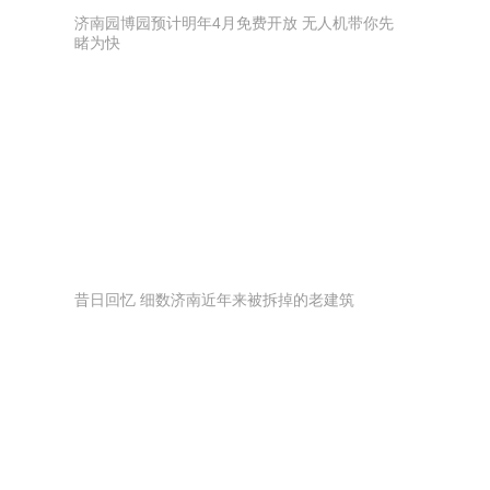
济南园博园预计明年4月免费开放 无人机带你先
睹为快
昔日回忆 细数济南近年来被拆掉的老建筑