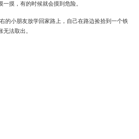
摸一摸，有的时候就会摸到危险。
岁左右的小朋友放学回家路上，自己在路边捡拾到一个铁
胀无法取出。