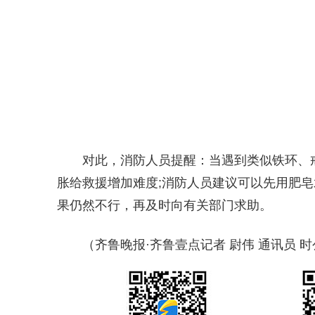
对此，消防人员提醒：当遇到类似铁环、
胀给救援增加难度;消防人员建议可以先用肥
果仍然不行，再及时向有关部门求助。
（齐鲁晚报·齐鲁壹点记者 尉伟 通讯员 