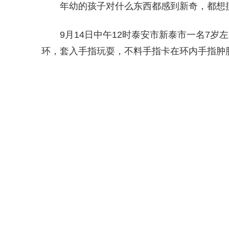
年幼的孩子对什么东西都感到新奇，都想
9月14日中午12时泰安市新泰市一名7
环，套入手指玩耍，不料手指卡在环内手指肿