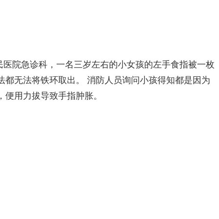
人民医院急诊科，一名三岁左右的小女孩的左手食指被一枚
法都无法将铁环取出。 消防人员询问小孩得知都是因为
，便用力拔导致手指肿胀。