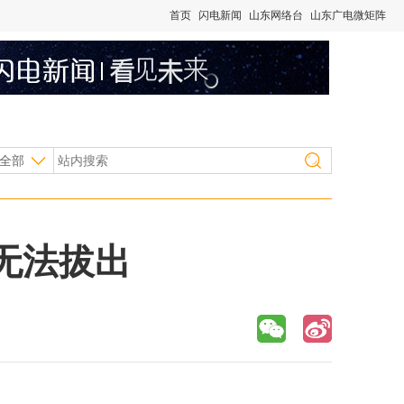
首页
闪电新闻
山东网络台
山东广电微矩阵
全部
无法拔出