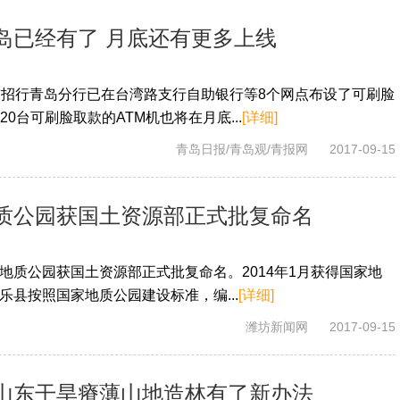
岛已经有了 月底还有更多上线
前招行青岛分行已在台湾路支行自助银行等8个网点布设了可刷脸
0台可刷脸取款的ATM机也将在月底...
[详细]
青岛日报/青岛观/青报网
2017-09-15
质公园获国土资源部正式批复命名
地质公园获国土资源部正式批复命名。2014年1月获得国家地
乐县按照国家地质公园建设标准，编...
[详细]
潍坊新闻网
2017-09-15
山东干旱瘠薄山地造林有了新办法