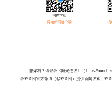
想爆料？请登录《阳光连线》（
https://minshe
录齐鲁网官方微博（
@齐鲁网
）提供新闻线索。齐