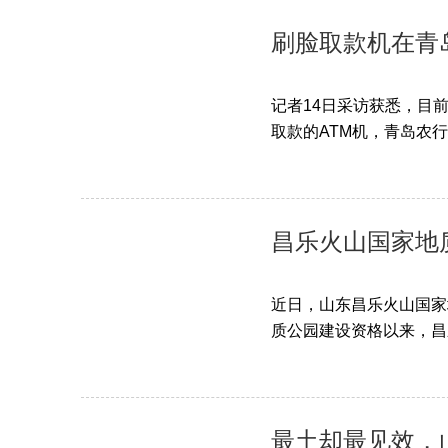
刷脸取款机在青
记者14日采访获悉，目
取款的ATM机，青岛农行2
昌乐火山国家地
近日，山东昌乐火山国家
质公园建设资格以来，昌
最土却最见效，