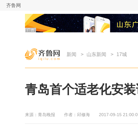
齐鲁网
新闻
>
山东新闻
>
17城
青岛首个适老化安装
来源：
青岛晚报
作者：
邱修海
2017-09-15 21:00:0