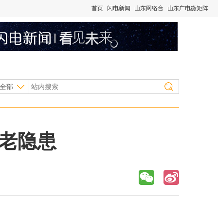
首页
闪电新闻
山东网络台
山东广电微矩阵
全部
老隐患