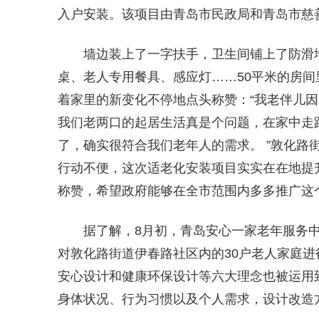
入户安装。该项目由青岛市民政局和青岛市慈
墙边装上了一字扶手，卫生间铺上了防滑
桌、老人专用餐具、感应灯……50平米的房间
着家里的新变化不停地点头称赞：“我老伴儿
我们老两口的起居生活真是个问题，在家中走
了，确实很符合我们老年人的需求。 ”敦化路
行动不便，这次适老化安装项目实实在在地提
称赞，希望政府能够在全市范围内多多推广这个
据了解，8月初，青岛安心一家老年服务
对敦化路街道伊春路社区内的30户老人家庭
安心设计和健康环保设计等六大理念也被运用
身体状况、行为习惯以及个人需求，设计改造