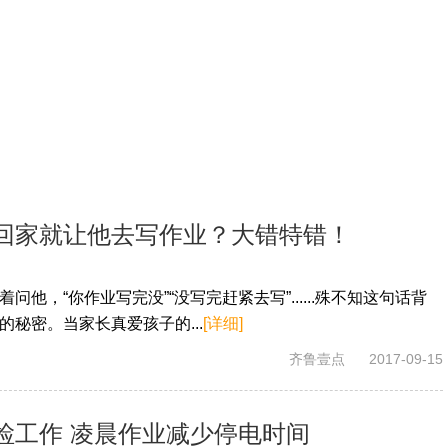
回家就让他去写作业？大错特错！
他，“你作业写完没”“没写完赶紧去写”......殊不知这句话背
秘密。当家长真爱孩子的...
[详细]
齐鲁壹点
2017-09-15
检工作 凌晨作业减少停电时间