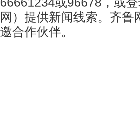
66661234或96678
网
）提供新闻线索。齐鲁
邀合作伙伴。