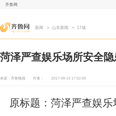
齐鲁网
新闻
>
山东新闻
>
17城
菏泽严查娱乐场所安全隐
来源：
齐鲁晚报
作者：
2017-09-13 17:02:09
原标题：菏泽严查娱乐