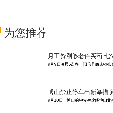
为您推荐
月工资刚够老伴买药 七
博山禁止停车出新举措 