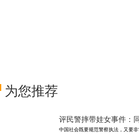
为您推荐
评民警摔带娃女事件：