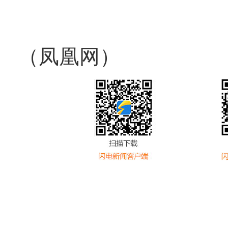
（凤凰网）