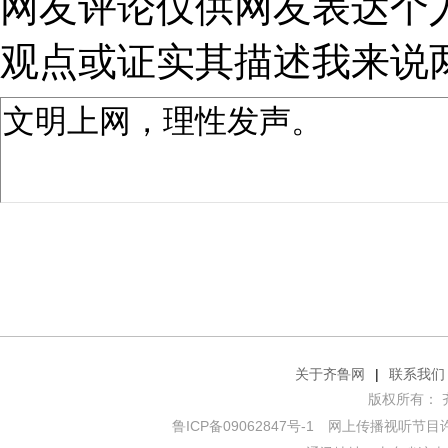
网友评论仅供网友表达个
观点或证实其描述
我来说
关于齐鲁网
|
联系我们
版权所有： 齐鲁网
鲁ICP备09062847号-1
网上传播视听节目许可证