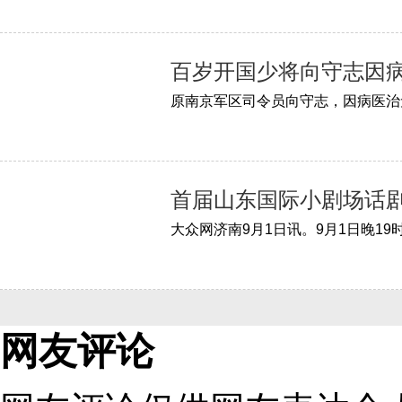
百岁开国少将向守志因
首届山东国际小剧场话
大众网济南9月1日讯。9月1日晚1
网友评论