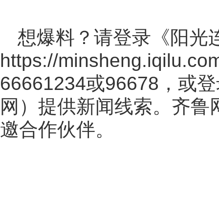
想爆料？请登录《阳光
https://minsheng.iqilu.co
66661234或96678
网
）提供新闻线索。齐鲁
邀合作伙伴。