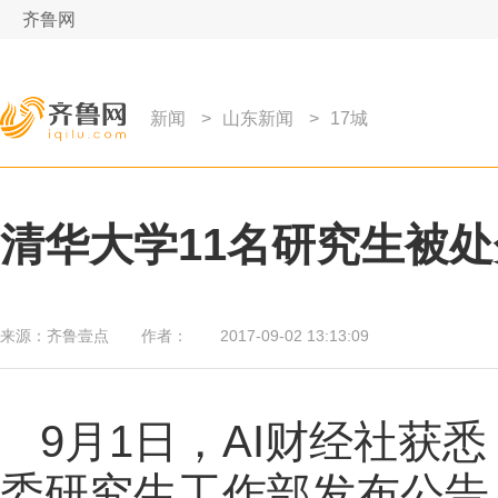
齐鲁网
新闻
>
山东新闻
>
17城
清华大学11名研究生被
来源：
齐鲁壹点
作者：
2017-09-02 13:13:09
9月1日，AI财经社获
委研究生工作部发布公告，对