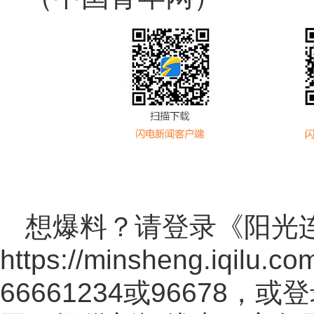
想爆料？请登录《阳光
https://minsheng.iqilu.co
66661234或96678