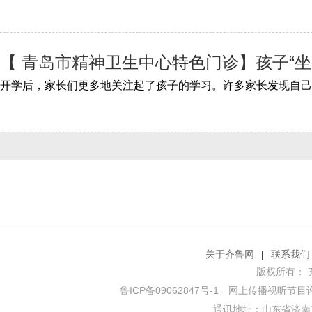
【 青岛市精神卫生中心特色门诊】孩子“
关于齐鲁网
|
联系我们
版权所有： 齐鲁网
鲁ICP备09062847号-1
网上传播视听节目许可证
通讯地址：山东省济南市