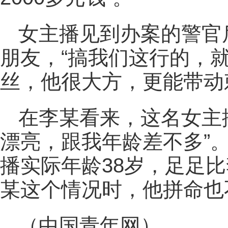
女主播见到办案的警官
朋友，“搞我们这行的，
丝，他很大方，更能带动
在李某看来，这名女主
漂亮，跟我年龄差不多”
播实际年龄38岁，足足比
某这个情况时，他拼命也
（中国青年网）