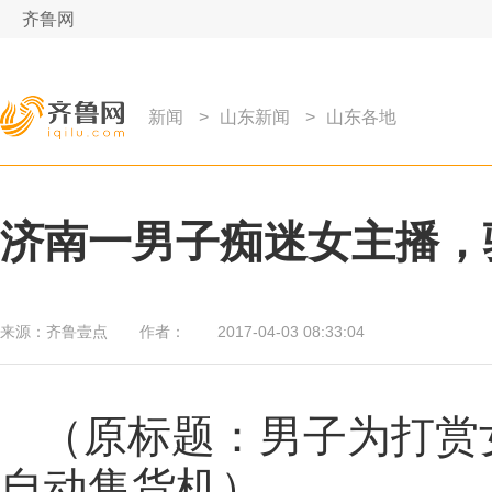
齐鲁网
新闻
>
山东新闻
>
山东各地
济南一男子痴迷女主播，
来源：
齐鲁壹点
作者：
2017-04-03 08:33:04
（原标题：男子为打赏
自动售货机）