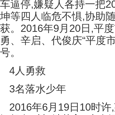
车逼停,嫌疑人各持一把
坤等四人临危不惧,协助
获。2016年9月20日
勇、辛启、代俊庆“平度
号。
4人勇救
3名落水少年
2016年6月19日10