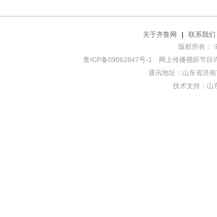
关于齐鲁网
|
联系我们
版权所有： 齐鲁网
鲁ICP备09062847号-1
网上传播视听节目许可证
通讯地址：山东省济南市
技术支持：
山