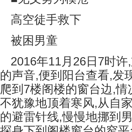
高空徒手救下
被困男童
2016年11月26日7
的声音,便到阳台查看,
爬到7楼阁楼的窗台边,情
不犹豫地顶着寒风,从自家
的避雷针线,慢慢地挪到
探身下到阁楼窗台的窄平