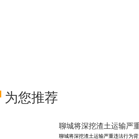
为您推荐
聊城将深挖渣土运输严重