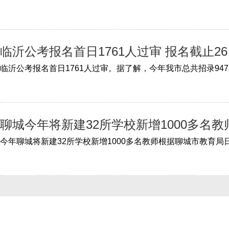
临沂公考报名首日1761人过审 报名截止2
聊城今年将新建32所学校新增1000多名教