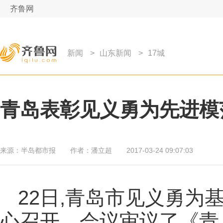
齐鲁网
新闻
>
山东新闻
>
17城
青岛表彰见义勇为先进模范
来源：
半岛都市报
作者：
潘立超
2017-03-24 09:07:03
22日,青岛市见义勇为
心召开。会议审议了《青