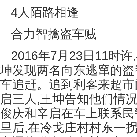
4人陌路相逢
合力智擒盗车贼
2016年7月23日11
坤发现两名向东逃窜的盗
车追赶。追到利客来超市
启三人,王坤告知他们情况
俊庆和辛启在车上联系民
里后,在冷戈庄村村东一