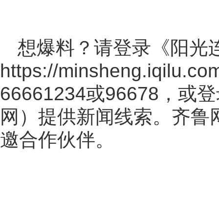
想爆料？请登录《阳光
https://minsheng.iqilu.co
66661234或96678
网
）提供新闻线索。齐鲁
邀合作伙伴。