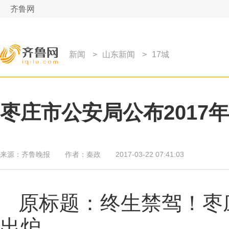
齐鲁网
新闻
>
山东新闻
>
17城
枣庄市公安局公布2017
来源：
齐鲁晚报
作者：
秦政
2017-03-22 07:41:03
原标题：终生禁驾！枣庄
出炉