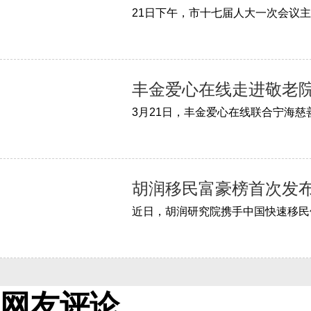
丰金爱心在线走进敬老院
胡润移民富豪榜首次发布
网友评论