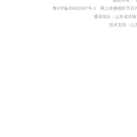
版权所有： 齐鲁网
鲁ICP备09062847号-1
网上传播视听节目许可证
通讯地址：山东省济南市
技术支持：
山