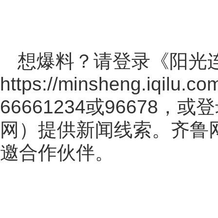
想爆料？请登录《阳光
https://minsheng.iqilu.co
66661234或96678
网
）提供新闻线索。齐鲁
邀合作伙伴。