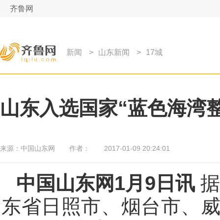
齐鲁网
新闻
>
山东新闻
>
17城
山东入选国家“蓝色海湾
来源：
中国山东网
作者：
2017-01-09 20:24:01
中国山东网1月9日讯
据
东省日照市、烟台市、