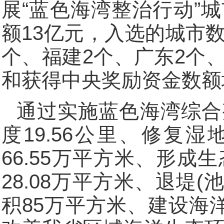
展“蓝色海湾整治行动”
额13亿元，入选的城市数
个、福建2个、广东2个、
和获得中央奖励资金数额
通过实施蓝色海湾综合
度19.56公里、修复湿
66.55万平方米、形
28.08万平方米、退堤(
积85万平方米、建设海