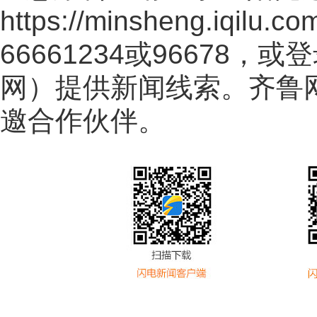
https://minsheng.iqilu.co
66661234或96678
网
）提供新闻线索。齐鲁
邀合作伙伴。