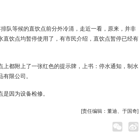
客排队等候的直饮点前分外冷清，走近一看，原来，并非
水直饮点均暂停使用了，有市民介绍，直饮点暂停已经有
点上都附上了一张红色的提示牌，上书：停水通知，制水
品有限公司。
点是因为设备检修。
[责任编辑：
董迪、于国奇
]