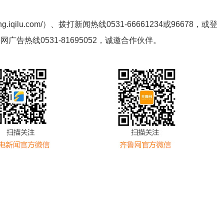
ng.iqilu.com/
）、拨打新闻热线0531-66661234或96678，或登
鲁网广告热线
0531-81695052
，诚邀合作伙伴。