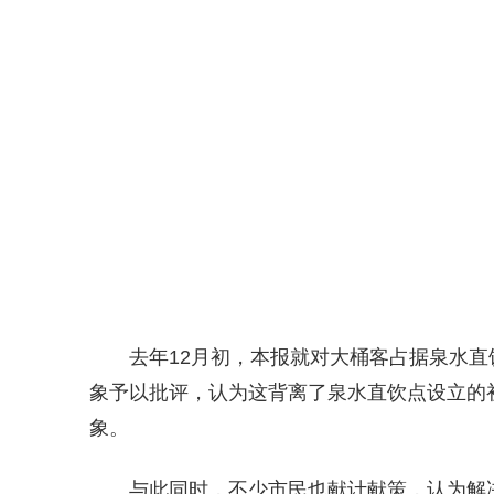
去年12月初，本报就对大桶客占据泉水
象予以批评，认为这背离了泉水直饮点设立的
象。
与此同时，不少市民也献计献策，认为解