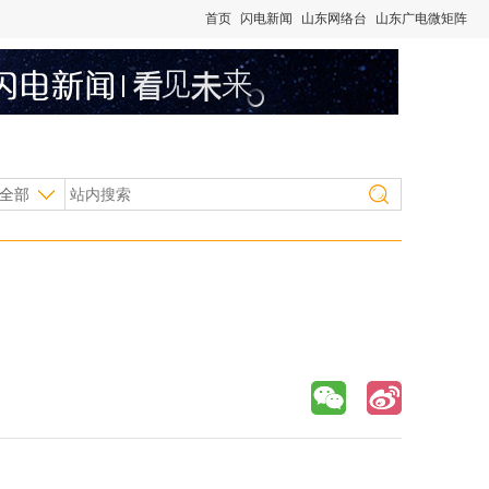
首页
闪电新闻
山东网络台
山东广电微矩阵
全部