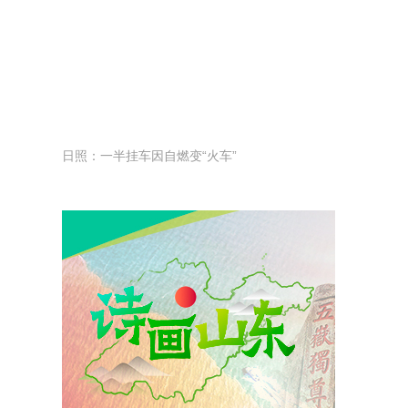
日照：一半挂车因自燃变“火车”