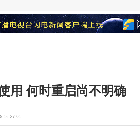
使用 何时重启尚不明确
9 16:27:01