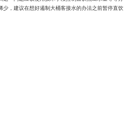
稀少，建议在想好遏制大桶客接水的办法之前暂停直饮