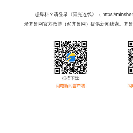
想爆料？请登录《阳光连线》（
https://minshe
录齐鲁网官方微博（
@齐鲁网
）提供新闻线索。齐