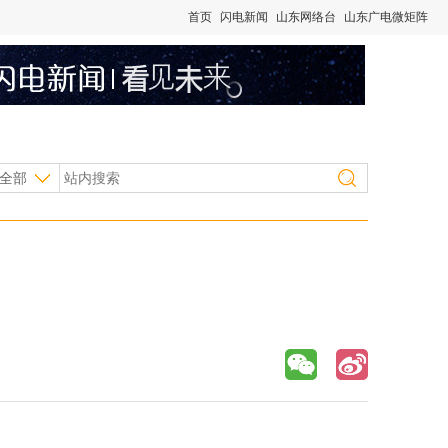
首页
闪电新闻
山东网络台
山东广电微矩阵
全部