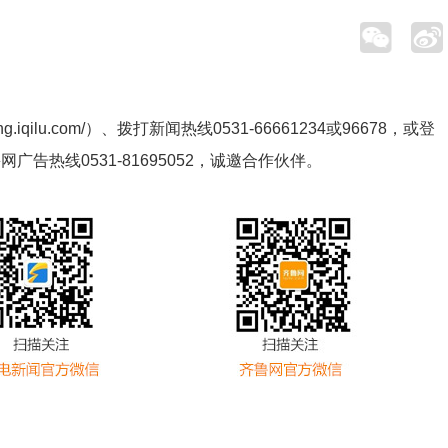
ng.iqilu.com/
）、拨打新闻热线0531-66661234或96678，或登
鲁网广告热线
0531-81695052
，诚邀合作伙伴。