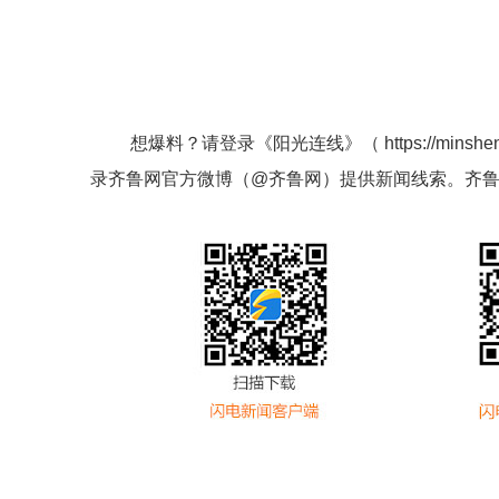
想爆料？请登录《阳光连线》（
https://minshe
录齐鲁网官方微博（
@齐鲁网
）提供新闻线索。齐