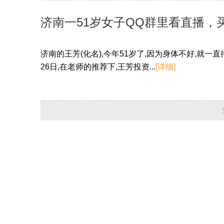
济南一51岁女子QQ群里看直播，买
济南的王芳(化名),今年51岁了,因为身体不好,就一
26日,在老师的推荐下,王芳投资...
[详细]