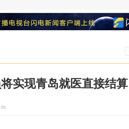
员将实现青岛就医直接结算
:01