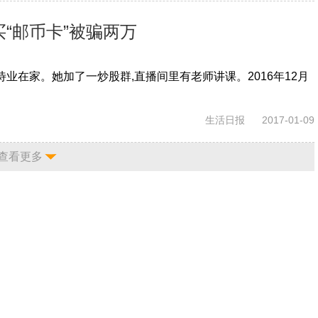
“邮币卡”被骗两万
直待业在家。她加了一炒股群,直播间里有老师讲课。2016年12月
生活日报
2017-01-09
查看更多