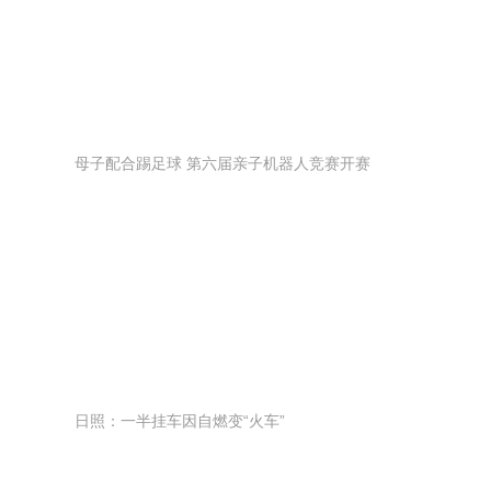
母子配合踢足球 第六届亲子机器人竞赛开赛
日照：一半挂车因自燃变“火车”