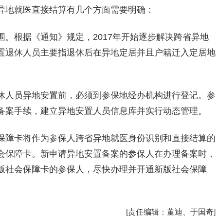
异地就医直接结算有几个方面需要明确：
。根据《通知》规定，2017年开始逐步解决跨省异地
置退休人员主要指退休后在异地定居并且户籍迁入定居地
休人员异地安置前，必须到参保地经办机构进行登记。参
备案手续，建立异地安置人员信息库并实行动态管理。
保障卡将作为参保人跨省异地就医身份识别和直接结算的
会保障卡。新申请异地安置备案的参保人在办理备案时，
版社会保障卡的参保人，尽快办理并开通新版社会保障
[责任编辑：
董迪、于国奇
]