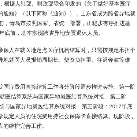
悉，根据人社部、财政部联合印发的《关于做好基本医疗
的通知》（以下简称《通知》），山东省成为跨省异地就
目前，青岛市按照国家、省统一部署，正稳步有序推进基
7年底前，基本实现跨省异地安置退休人员。
参保人在就医地定点医疗机构结算时，只需按规定承担个
异地就医人员报销周期长、垫资负担重、往返奔波等难
院医疗费用直接结算工作将分阶段逐步推进实施。第一阶
异地就医结算系统与国家异地就医结算系统对接；第二阶
统与国家异地就医结算系统对接；第三阶段：2017年底
诊规定人员的住院费用持社会保障卡直接结算。现阶段，
库的维护完善工作。