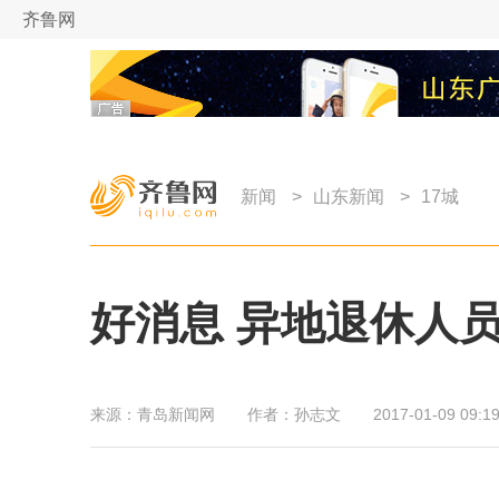
齐鲁网
新闻
>
山东新闻
>
17城
好消息 异地退休人
来源：
青岛新闻网
作者：
孙志文
2017-01-09 09:19