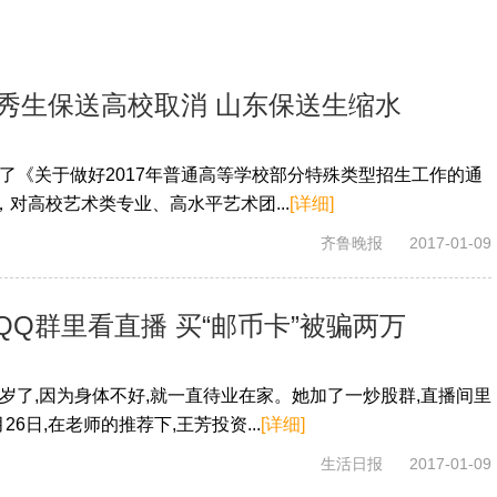
优秀生保送高校取消 山东保送生缩水
了《关于做好2017年普通高等学校部分特殊类型招生工作的通
，对高校艺术类专业、高水平艺术团...
[详细]
齐鲁晚报
2017-01-09
QQ群里看直播 买“邮币卡”被骗两万
51岁了,因为身体不好,就一直待业在家。她加了一炒股群,直播间里
26日,在老师的推荐下,王芳投资...
[详细]
生活日报
2017-01-09