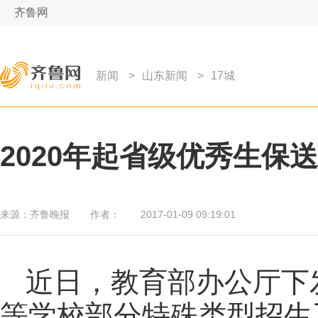
齐鲁网
新闻
>
山东新闻
>
17城
2020年起省级优秀生保
来源：
齐鲁晚报
作者：
2017-01-09 09:19:01
近日，教育部办公厅下发
等学校部分特殊类型招生