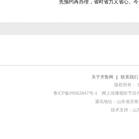
关于齐鲁网
|
联系我们
版权所有： 齐鲁网
鲁ICP备09062847号-1
网上传播视听节目许可证
通讯地址：山东省济南市
技术支持：
山