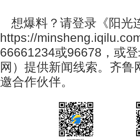
想爆料？请登录《阳光
https://minsheng.iqilu.co
66661234或96678
网
）提供新闻线索。齐鲁
邀合作伙伴。