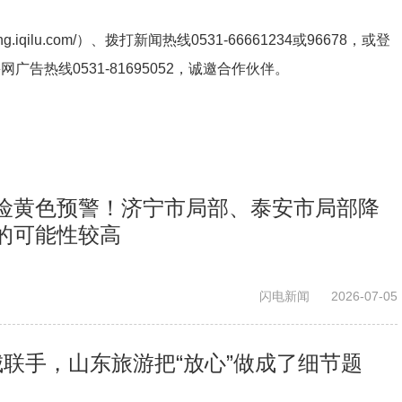
ng.iqilu.com/
）、拨打新闻热线0531-66661234或96678，或登
鲁网广告热线
0531-81695052
，诚邀合作伙伴。
险黄色预警！济宁市局部、泰安市局部降
的可能性较高
闪电新闻
2026-07-05
城联手，山东旅游把“放心”做成了细节题