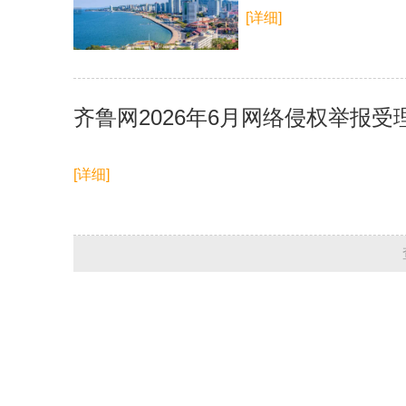
[详细]
齐鲁网2026年6月网络侵权举报
[详细]