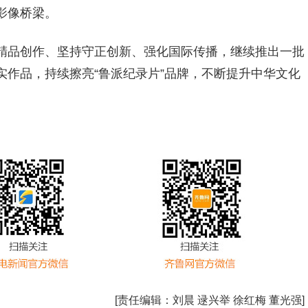
影像桥梁。
精品创作、坚持守正创新、强化国际传播，继续推出一批
作品，持续擦亮“鲁派纪录片”品牌，不断提升中华文化
[责任编辑：
刘晨 逯兴举 徐红梅 董光强
]