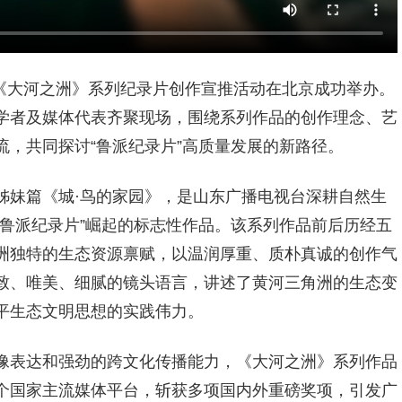
《大河之洲》系列纪录片创作宣推活动在北京成功举办。
学者及媒体代表齐聚现场，围绕系列作品的创作理念、艺
，共同探讨“鲁派纪录片”高质量发展的新路径。
姊妹篇《城·鸟的家园》，是山东广播电视台深耕自然生
鲁派纪录片”崛起的标志性作品。该系列作品前后历经五
洲独特的生态资源禀赋，以温润厚重、质朴真诚的创作气
致、唯美、细腻的镜头语言，讲述了黄河三角洲的生态变
平生态文明思想的实践伟力。
像表达和强劲的跨文化传播能力，《大河之洲》系列作品
个国家主流媒体平台，斩获多项国内外重磅奖项，引发广