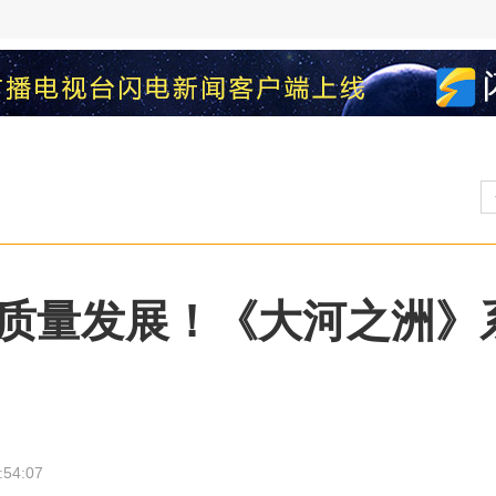
高质量发展！《大河之洲》
:54:07