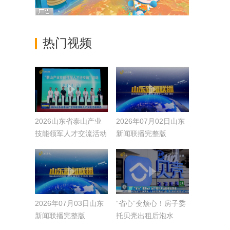
热门视频
2026山东省泰山产业
2026年07月02日山东
技能领军人才交流活动
新闻联播完整版
举办
2026年07月03日山东
“省心”变烦心！房子委
新闻联播完整版
托贝壳出租后泡水