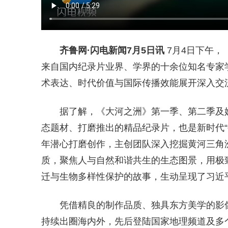
齐鲁网
·闪电新闻7月5日讯
7月4日下午，
来自国内纪录片业界、学界的十余位知名专家
术表达、时代价值与国际传播效能展开深入交流
据了解，《大河之洲》第一季、第二季及
态题材、打磨推出的精品纪录片，也是新时代“
年潜心打磨创作，主创团队深入挖掘黄河三角
质，聚焦人与自然和谐共生的生态图景，用极
迁与生物多样性保护的故事，生动呈现了习近
凭借精良的制作品质、独具东方美学的影
持续出圈海内外，先后登陆国家地理频道及多