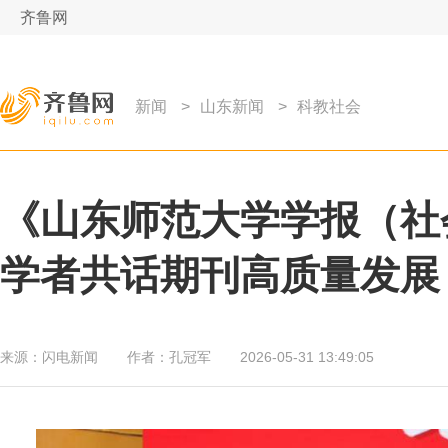
齐鲁网
新闻
>
山东新闻
>
科教社会
《山东师范大学学报（社
学者共话期刊高质量发展
来源：
闪电新闻
作者：
孔冠军
2026-05-31 13:49:05