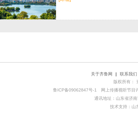
关于齐鲁网
|
联系我们
版权所有： 齐鲁网
鲁ICP备09062847号-1
网上传播视听节目许可证
通讯地址：山东省济南市
技术支持：
山