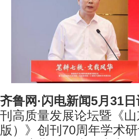
齐鲁网
·闪电新闻5月31日
刊高质量发展论坛暨《山
版）》创刊70周年学术