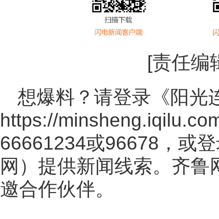
[责任编
想爆料？请登录《阳光
https://minsheng.iqilu.co
66661234或96678
网
）提供新闻线索。齐鲁
邀合作伙伴。