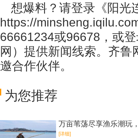
想爆料？请登录《阳光
https://minsheng.iqilu.co
66661234或96678
网
）提供新闻线索。齐鲁
邀合作伙伴。
为您推荐
万亩苇荡尽享渔乐潮玩，
[详细]