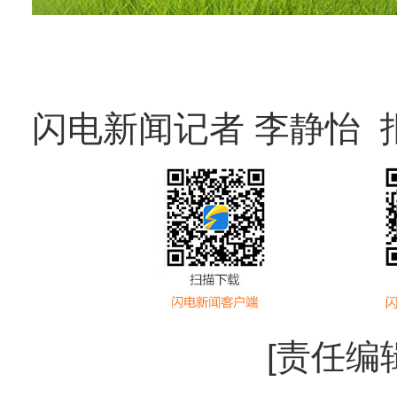
闪电新闻记者 李静怡 
[责任编