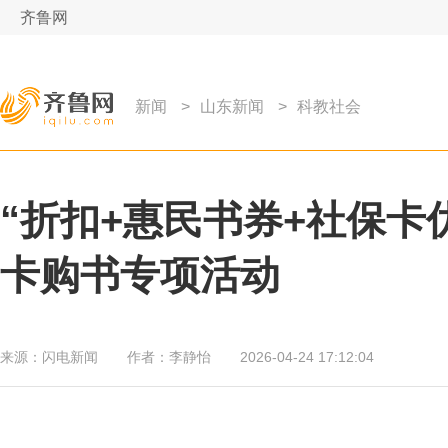
齐鲁网
新闻
>
山东新闻
>
科教社会
“折扣+惠民书券+社保卡
卡购书专项活动
来源：
闪电新闻
作者：
李静怡
2026-04-24 17:12:04