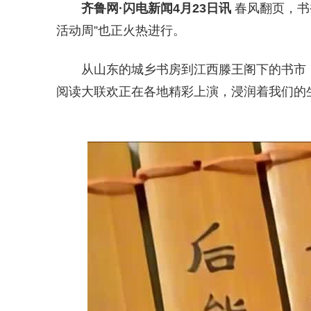
齐鲁网
·闪电新闻4月23日讯
春风翻页，书
活动周”也正火热进行。
从山东的城乡书房到江西滕王阁下的书市
阅读大联欢正在各地精彩上演，浸润着我们的