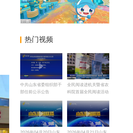
热门视频
中共山东省委组织部干
全民阅读进机关暨省农
部任前公示公告
科院首届全民阅读活动
（2026年第5号）
周“阅读市集”热闹开市
2026年04月20日山东
2026年04月21日山东