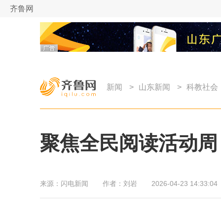
齐鲁网
新闻
>
山东新闻
>
科教社会
聚焦全民阅读活动周
来源：
闪电新闻
作者：
刘岩
2026-04-23 14:33:04