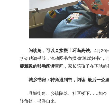
阅读角，可以直接搬上环岛高铁。
4月20
李架贴满书签，流动图书角摆满“琼崖好书”，
馨雅致的移动阅读空间
，家长陪孩子在飞驰的
城乡书房：转角遇到书，阅读“最后一公里
县城街角、乡镇院落、社区楼下……如今，
转角处，书香自来。