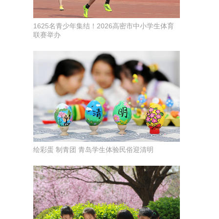
1625名青少年集结！2026高密市中小学生体育
联赛举办
绘彩蛋 制青团 青岛学生体验民俗迎清明