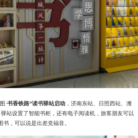
图·
书香铁路”读书驿站启动
，济南东站、日照西站、潍
。驿站设置了智能书柜，还有电子阅读机，旅客朋友可以
图书，可以说是出差党福音。