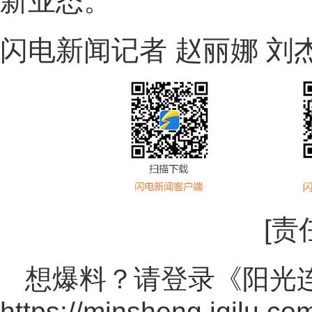
新业态。
闪电新闻记者 赵丽娜 刘
[责
想爆料？请登录《阳光
https://minsheng.iqilu.co