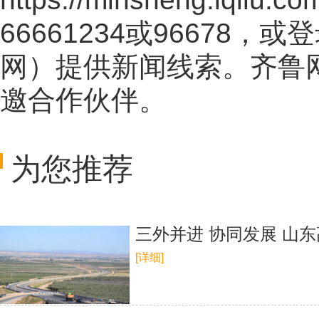
66661234或96678
网
）提供新闻线索。齐鲁
邀合作伙伴。
为您推荐
三外并进 协同发展 山
[详细]