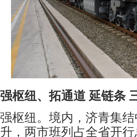
强枢纽、拓通道 延链条
强枢纽。境内，济青集结
升，两市班列占全省开行