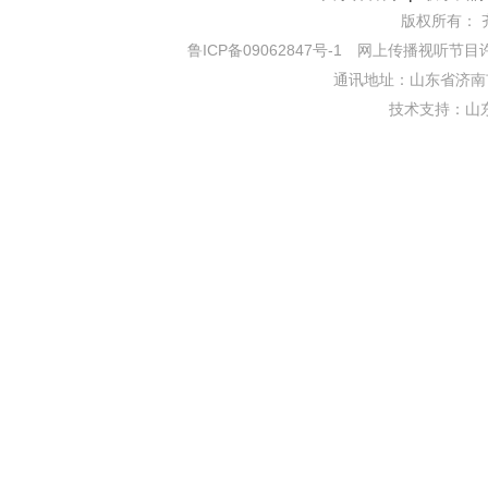
版权所有： 齐鲁网
鲁ICP备09062847号-1
网上传播视听节目许可证
通讯地址：山东省济南市
技术支持：
山