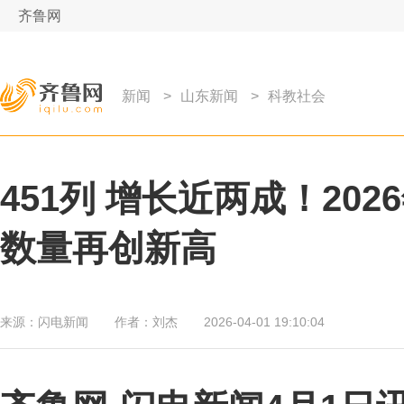
齐鲁网
新闻
>
山东新闻
>
科教社会
451列 增长近两成！2
数量再创新高
来源：
闪电新闻
作者：
刘杰
2026-04-01 19:10:04