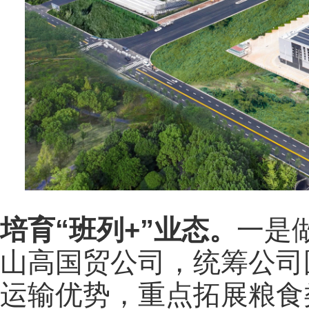
培育“班列+”业态。
一是
山高国贸公司，统筹公司
运输优势，重点拓展粮食