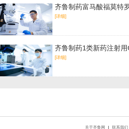
齐鲁制药富马酸福莫特
[详细]
齐鲁制药1类新药注射用Q
[详细]
关于齐鲁网
|
联系我们