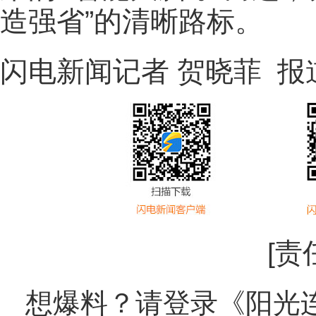
造强省”的清晰路标。
闪电新闻记者 贺晓菲 报
[责
想爆料？请登录《阳光