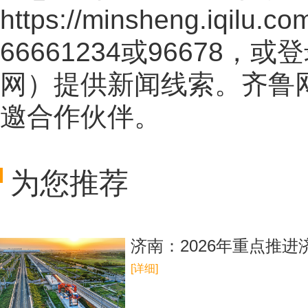
https://minsheng.iqilu.co
66661234或96678
网
）提供新闻线索。齐鲁
邀合作伙伴。
为您推荐
济南：2026年重点推进
[详细]