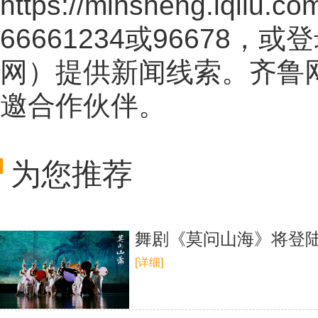
https://minsheng.iqilu.co
66661234或96678
网
）提供新闻线索。齐鲁
邀合作伙伴。
为您推荐
舞剧《莫问山海》将登陆
[详细]