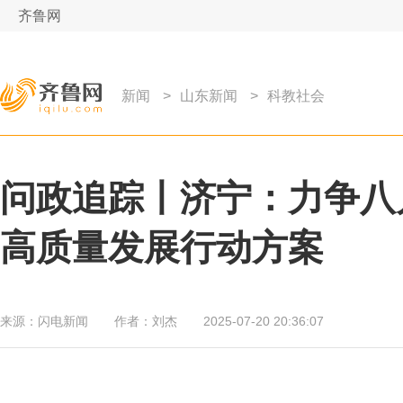
齐鲁网
新闻
>
山东新闻
>
科教社会
问政追踪丨济宁：力争八
高质量发展行动方案
来源：
闪电新闻
作者：
刘杰
2025-07-20 20:36:07