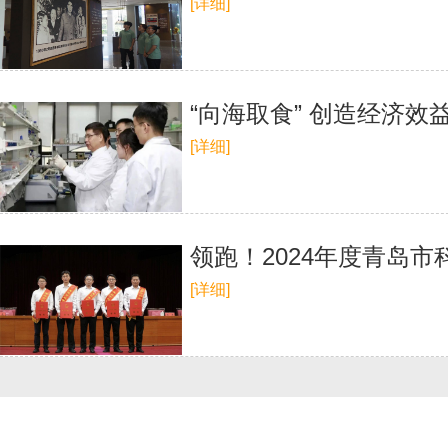
[详细]
“向海取食” 创造经济
[详细]
领跑！2024年度青岛
[详细]