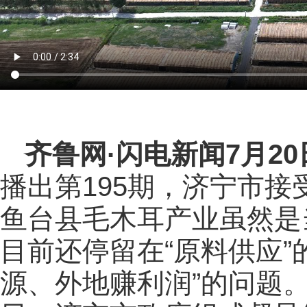
齐鲁网
·闪电新闻7月2
播出第195期，济宁市
鱼台县毛木耳产业虽然是
目前还停留在“原料供应”
源、外地赚利润”的问题。