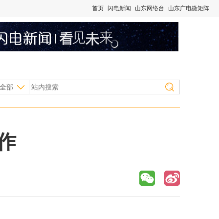
首页
闪电新闻
山东网络台
山东广电微矩阵
全部
作