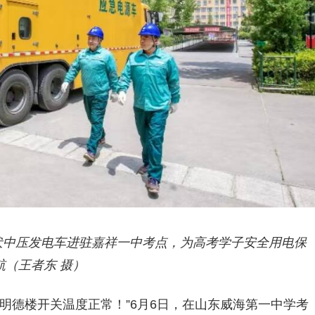
千伏中压发电车进驻嘉祥一中考点，为高考学子安全用电保
航（王者东 摄）
明德楼开关温度正常！”6月6日，在山东威海第一中学考