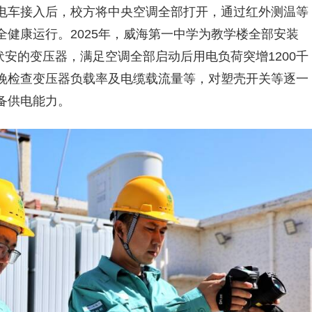
电车接入后，校方将中央空调全部打开，通过红外测温等
健康运行。2025年，威海第一中学为教学楼全部安装
伏安的变压器，满足空调全部启动后用电负荷突增1200千
晚检查变压器负载率及电缆载流量等，对塑壳开关等逐一
备供电能力。