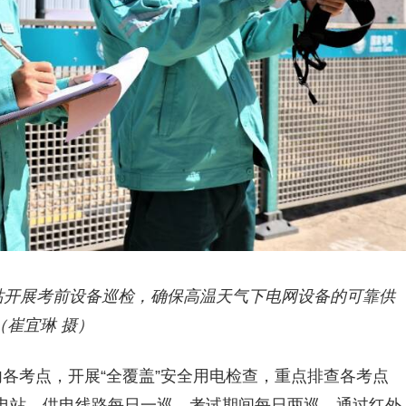
电站开展考前设备巡检，确保高温天气下电网设备的可靠供
（崔宜琳 摄）
各考点，开展“全覆盖”安全用电检查，重点排查各考点
电站、供电线路每日一巡，考试期间每日两巡，通过红外