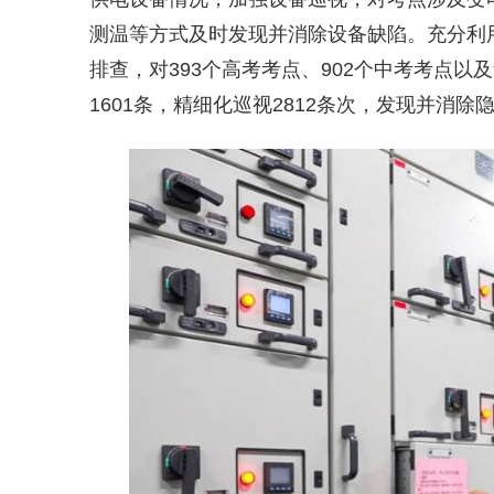
测温等方式及时发现并消除设备缺陷。充分利
排查，对393个高考考点、902个中考考点以
1601条，精细化巡视2812条次，发现并消除