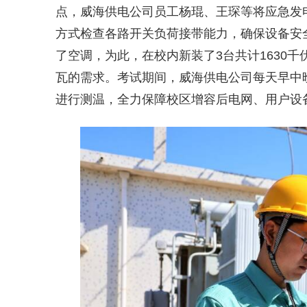
点，威海供电公司员工杨琨、王琛等将应急发
方式检查各路开关负荷接带能力，确保设备安全
了空调，为此，在校内新装了3台共计1630千
瓦的需求。考试期间，威海供电公司每天早中
进行测温，全力保障校区增容后电网、用户设