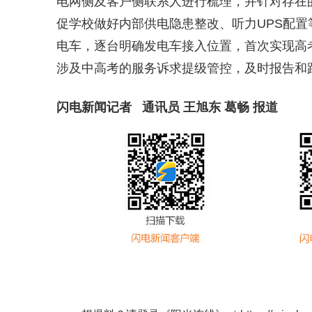
电网侧及客户侧联系人进行梳理，并针对存在
促学校做好内部供电隐患整改、听力UPS配
电车，逐台明确发电车接入位置，首次实现高
涉及中高考的服务诉求提级管控，及时报告和
闪电新闻记者 通讯员 王旭东 葛畅 报道