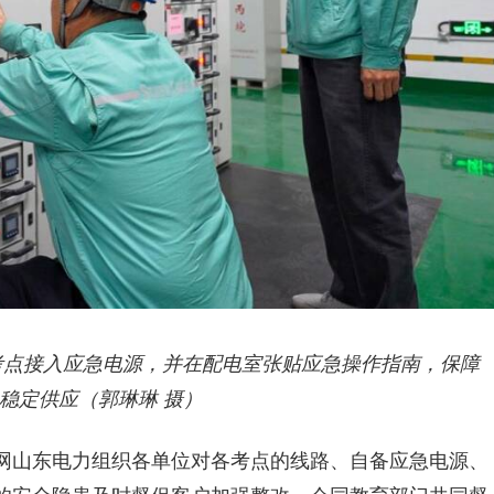
考点接入应急电源，并在配电室张贴应急操作指南，保障
稳定供应（郭琳琳 摄）
网山东电力组织各单位对各考点的线路、自备应急电源、