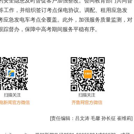
的安全隐患及时督促客户加强整改。会同教育部门共同督
置等工作，并组织签订考点保电协议。调配、租用应急发
考应急发电车考点全覆盖。此外，加强服务质量监测，对
跟踪督办，保障中高考期间服务平稳有序。
[责任编辑：
吕文涛 毛馨 孙长征 崔维莉
]