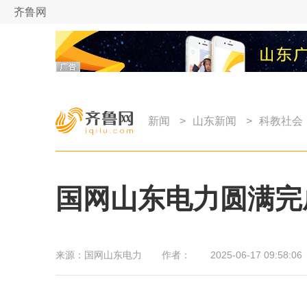
齐鲁网
新闻
>
山东新闻
>
科教社会
国网山东电力圆满完
来源：
国网山东电力
作者：
2025-06-17 09:58:06