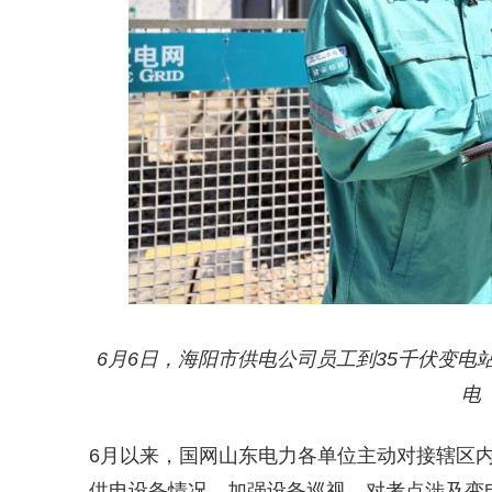
6月6日，海阳市供电公司员工到35千伏变
电
6月以来，国网山东电力各单位主动对接辖区内
供电设备情况，加强设备巡视，对考点涉及变