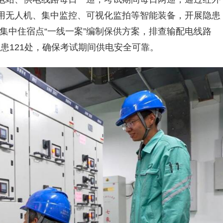
用无人机、集中监控、可视化监拍等智能装备，开展隐患
及集中住宿点“一线一案”编制保供方案，排查输配电线路
隐患121处，确保考试期间供电安全可靠。