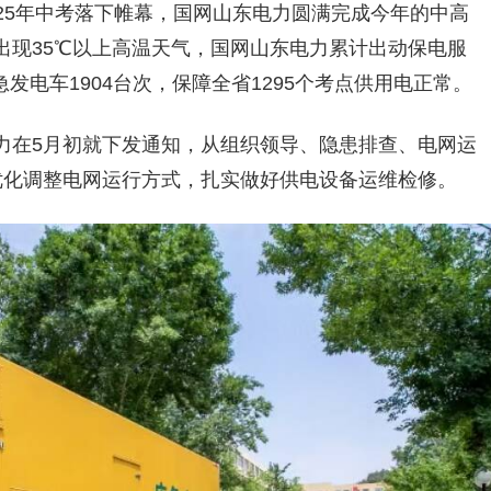
025年中考落下帷幕，国网山东电力圆满完成今年的中
高
出现35℃以上高温天气，国网山东电力累计出动保电服
应急发电车1904台次，保障全省1295个考点供用电正常。
力在5月初就下发通知，从组织领导、隐患排查、电网运
优化调整电网运行方式，扎实做好供电设备运维检修。