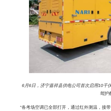
6月6日，济宁嘉祥县供电公司首次启用10
驾护
“各考场空调已全部打开，通过红外测温，接带