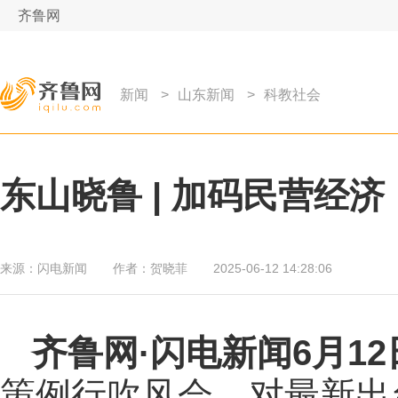
齐鲁网
新闻
>
山东新闻
>
科教社会
东山晓鲁 | 加码民营经
来源：
闪电新闻
作者：
贺晓菲
2025-06-12 14:28:06
齐鲁网
·闪电新闻6月1
策例行吹风会，对最新出