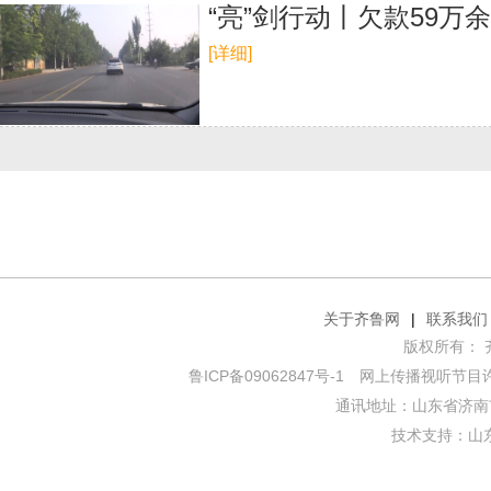
“亮”剑行动丨欠款59万
[详细]
关于齐鲁网
|
联系我们
版权所有： 齐鲁网
鲁ICP备09062847号-1
网上传播视听节目许可证
通讯地址：山东省济南市
技术支持：
山