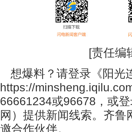
[责任编
想爆料？请登录《阳光
https://minsheng.iqilu.co
66661234或96678
网
）提供新闻线索。齐鲁
邀合作伙伴。