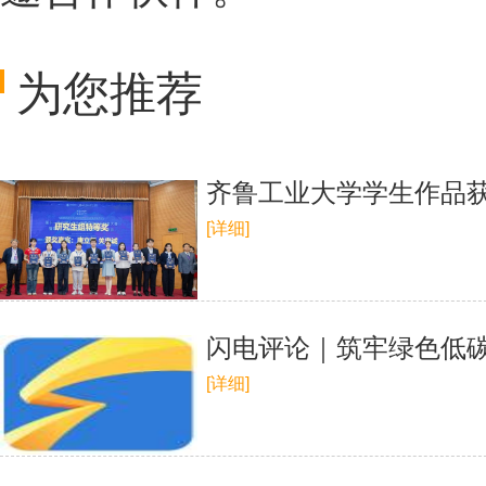
为您推荐
齐鲁工业大学学生作品
[详细]
闪电评论｜筑牢绿色低
[详细]