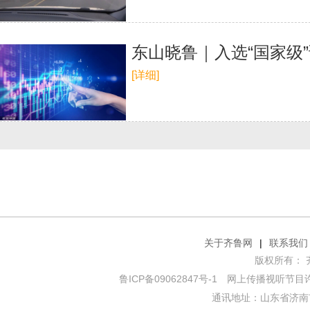
东山晓鲁｜入选“国家级
[详细]
关于齐鲁网
|
联系我们
版权所有： 齐鲁网
鲁ICP备09062847号-1
网上传播视听节目许可证
通讯地址：山东省济南市