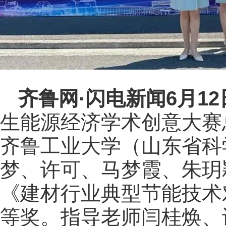
齐鲁网
·闪电新闻6月1
生能源经济学术创意大赛
齐鲁工业大学（山东省科
梦、许可、马梦霞、朱玥
《建材行业典型节能技术
等奖。指导老师闫桂焕、