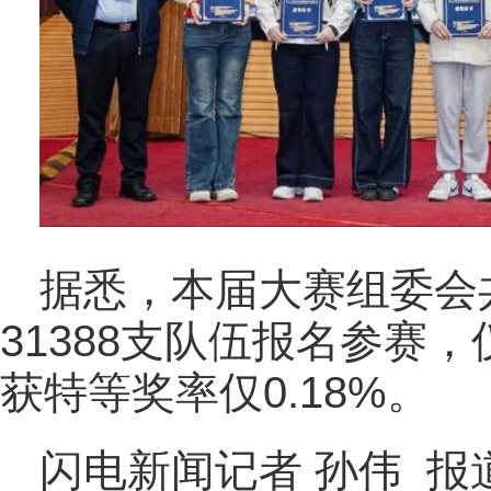
据悉，本届大赛组委会
31388支队伍报名参赛
获特等奖率仅0.18%。
闪电新闻记者 孙伟 报