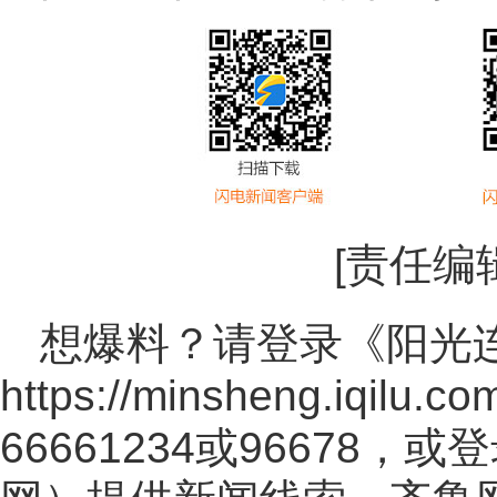
[责任编
想爆料？请登录《阳光
https://minsheng.iqilu.co
66661234或96678