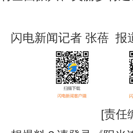
闪电新闻记者 张蓓 报
[责任