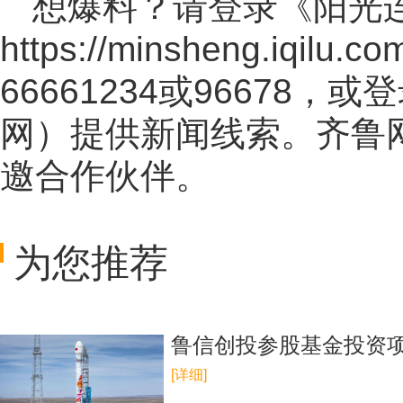
想爆料？请登录《阳光
https://minsheng.iqilu.co
66661234或96678
网
）提供新闻线索。齐鲁
邀合作伙伴。
为您推荐
鲁信创投参股基金投资
[详细]