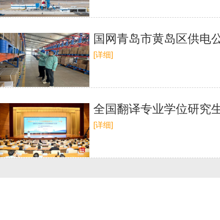
国网青岛市黄岛区供电公
[详细]
全国翻译专业学位研究生
[详细]