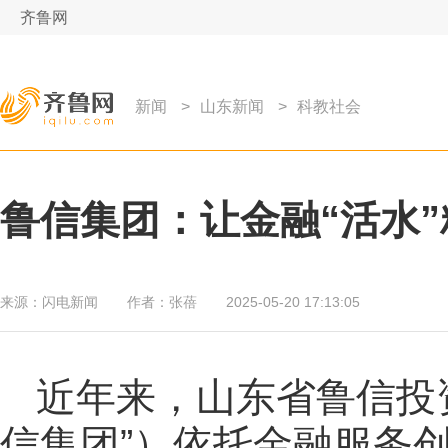
齐鲁网
新闻
>
山东新闻
>
科教社会
鲁信集团：让金融“活水”
来源：
闪电新闻
作者：
张蓓
2025-05-20 17:13:05
近年来，山东省鲁信投
信集团”）依托金融服务