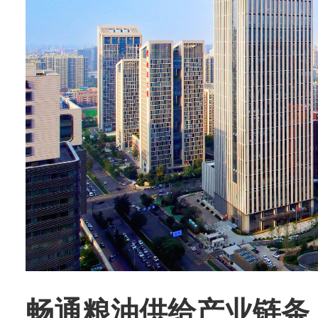
畅通粮油供给产业链条