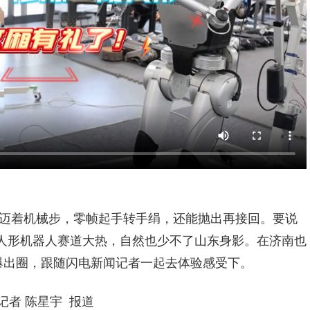
迈着机械步，零帧起手转手绢，还能抛出再接回。要说
人形机器人赛道大热，自然也少不了山东身影。在济南也
爆出圈，跟随闪电新闻记者一起去体验感受下。
记者 陈星宇 报道