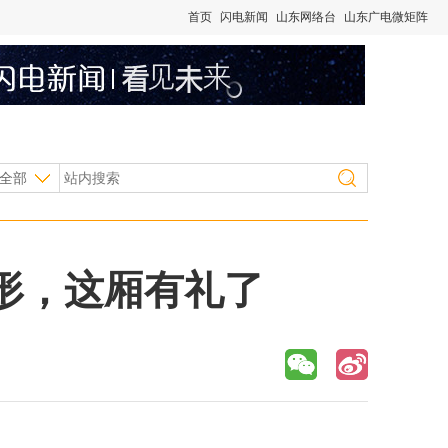
首页
闪电新闻
山东网络台
山东广电微矩阵
全部
人形，这厢有礼了