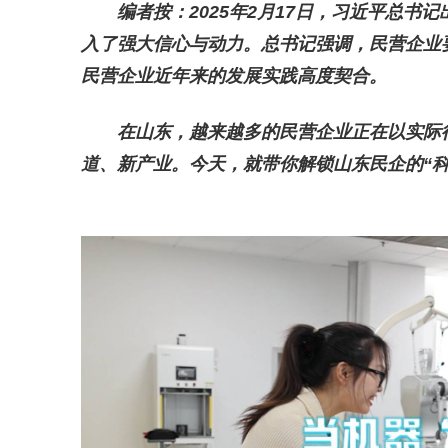
编者按：2025年2月17日，习近平总
入了强大信心与动力。总书记强调，民营企业
民营企业近年来的发展实践高度契合。
在山东，越来越多的民营企业正在以实际
道、新产业。今天，就带你解锁山东民企的“科