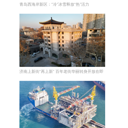
青岛西海岸新区：“冷”冰雪释放“热”活力
济南上新街“再上新” 百年老街华丽转身开放在即