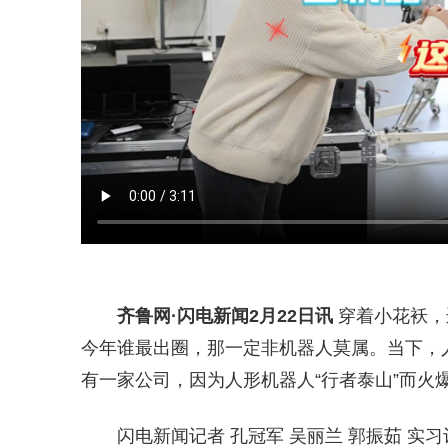
齐鲁网
·闪电新闻2月22日讯
穿着小花袄，
今年谁最出圈，那一定非机器人莫属。当下，
有一家公司，因为人形机器人“行者泰山”而火
闪电新闻记者 孔冠军 吴丽兰 郭振茹 实习