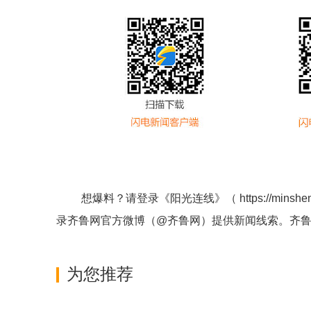
想爆料？请登录《阳光连线》（
https://minshe
录齐鲁网官方微博（
@齐鲁网
）提供新闻线索。齐
为您推荐