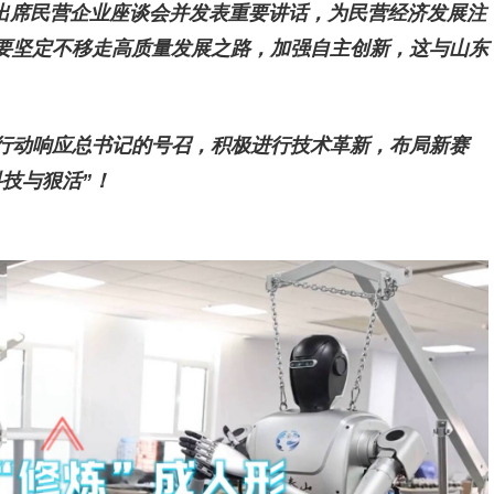
书记出席民营企业座谈会并发表重要讲话，为民营经济发展注
要坚定不移走高质量发展之路，加强自主创新，这与山东
行动响应总书记的号召，积极进行技术革新，布局新赛
技与狠活”！