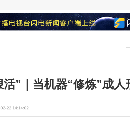
狠活”｜当机器“修炼”成
02-22 14:14:02