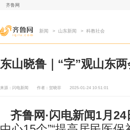
齐鲁网
新闻
>
山东新闻
>
科教社会
东山晓鲁｜“字”观山东两
来源：
闪电新闻
作者：
贺晓菲
2025-01-24 10:51:01
齐鲁网
·闪电新闻1月2
中心15个”“提高居民医