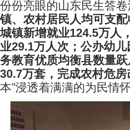
份份亮眼的山东民生答卷温
镇、农村居民人均可支配收
城镇新增就业124.5万
业29.1万人次；公办幼
务教育优质均衡县数量跃
30.7万套，完成农村危房
本”浸透着满满的为民情