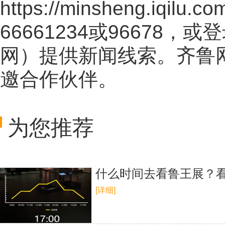
https://minsheng.iqilu.co
66661234或96678
网
）提供新闻线索。齐鲁
邀合作伙伴。
为您推荐
什么时间去看鲁王展？看
[详细]