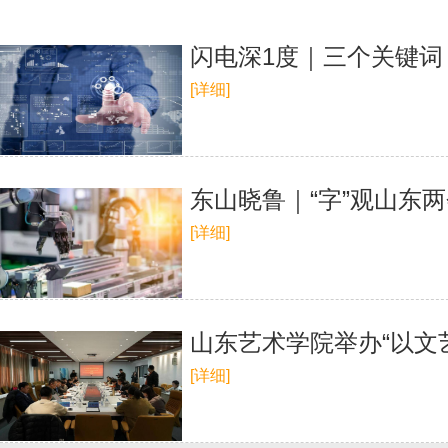
闪电深1度｜三个关键词
[详细]
东山晓鲁｜“字”观山东两
[详细]
山东艺术学院举办“以文
[详细]