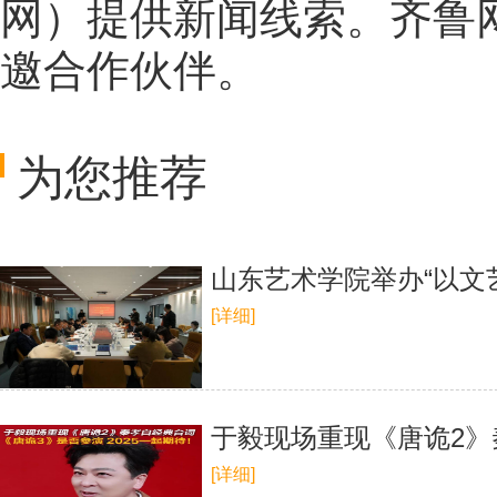
网
）提供新闻线索。齐鲁
邀合作伙伴。
为您推荐
山东艺术学院举办“以文
[详细]
于毅现场重现《唐诡2》秦
[详细]