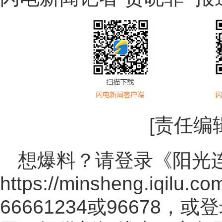
[责任编
想爆料？请登录《阳光
https://minsheng.iqilu.co
66661234或96678