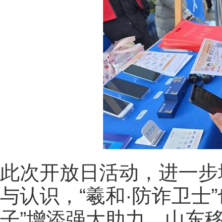
此次开放日活动，进一步
与认识，“羲和·防诈卫士
子”增添强大助力。山东