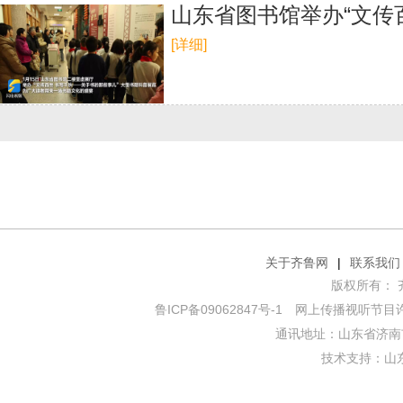
山东省图书馆举办“文传
[详细]
关于齐鲁网
|
联系我们
版权所有： 齐鲁网
鲁ICP备09062847号-1
网上传播视听节目许可证
通讯地址：山东省济南市
技术支持：
山