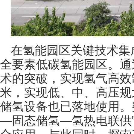
在氢能园区关键技术集
全要素低碳氢能园区。通
术的突破，实现氢气高效制
米，实现低、中、高压规划
储氢设备也已落地使用。
—固态储氢—氢热电联供