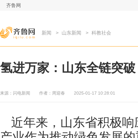
齐鲁网
新闻
>
山东新闻
>
科教社会
氢进万家：山东全链突破
来源：
闪电新闻
作者：
周迎春
2025-01-17 10:28:01
近年来，山东省积极响
产业作为推动绿色发展的重