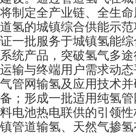
将制定全产业链、全生命
道氢的城镇综合供能示范
证一批服务于城镇氢能综
系统产品，突破氢气多途
运输与终端用户需求动态
气管网输氢及应用技术并
备；形成一批适用纯氢管
料电池热电联供的引领性
镇管道输氢、天然气掺氢