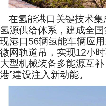
在氢能港口关键技术集
氢源供给体系，建成全国
现港口56辆氢能车辆应
微网轨道吊，实现12小
大型机械装备多能源互补
港”建设注入新动能。