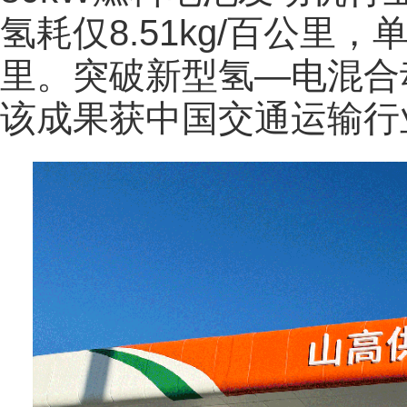
氢耗仅8.51kg/百公里，
里。突破新型氢—电混合
该成果获中国交通运输行