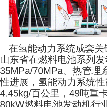
在氢能动力系统成套关
山东省在燃料电池系列发
35MPa/70MPa、热
性进展，氢能动力系统性
4.45kg/百公里，49吨重
80kW燃料电池发动机