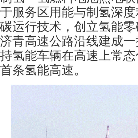
于服务区用能与制氢深度
碳运行技术，创立氢能零
济青高速公路沿线建成一
持氢能车辆在高速上常态
首条氢能高速。