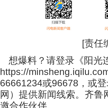
[责任
想爆料？请登录《阳光
https://minsheng.iqilu.co
66661234或96678
网
）提供新闻线索。齐鲁
邀合作伙伴。