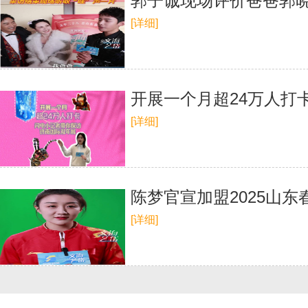
郭子诚现场评价爸爸郭晓
[详细]
开展一个月超24万人打
[详细]
陈梦官宣加盟2025山东
[详细]