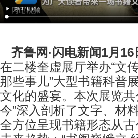
齐鲁网
·闪电新闻1月1
在二楼奎虚展厅举办“文
那些事儿”大型书籍科普
文化的盛宴。本次展览共
今”深入剖析了文字、材
全方位呈现书籍形态从古